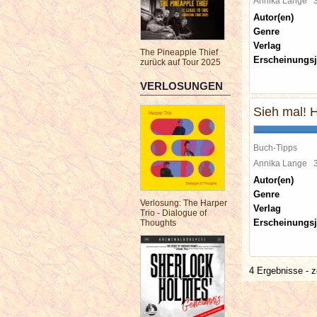
Annika Lange
Autor(en)
Genre
Verlag
The Pineapple Thief
Erscheinungsj
zurück auf Tour 2025
VERLOSUNGEN
Sieh mal! 
Buch-Tipps
Annika Lange
Autor(en)
Genre
Verlosung: The Harper
Verlag
Trio - Dialogue of
Erscheinungsj
Thoughts
4 Ergebnisse - z