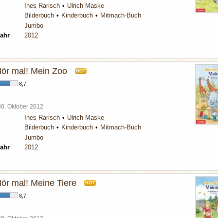
Ines Rarisch
Ulrich Maske
Bilderbuch
Kinderbuch
Mitmach-Buch
Jumbo
ahr
2012
Hör mal! Mein Zoo
HOT
8,7
30. Oktober 2012
Ines Rarisch
Ulrich Maske
Bilderbuch
Kinderbuch
Mitmach-Buch
Jumbo
ahr
2012
Hör mal! Meine Tiere
HOT
8,7