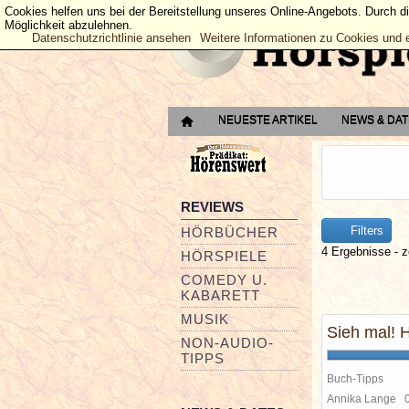
Cookies helfen uns bei der Bereitstellung unseres Online-Angebots. Durch d
Möglichkeit abzulehnen.
Datenschutzrichtlinie ansehen
Weitere Informationen zu Cookies und 
NEUESTE ARTIKEL
NEWS & DA
REVIEWS
Filters
HÖRBÜCHER
4 Ergebnisse - z
HÖRSPIELE
COMEDY U.
KABARETT
MUSIK
Sieh mal! 
NON-AUDIO-
TIPPS
Buch-Tipps
Annika Lange