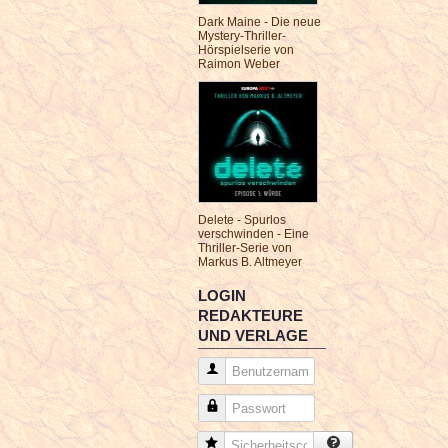
Dark Maine - Die neue
Mystery-Thriller-
Hörspielserie von
Raimon Weber
Delete - Spurlos
verschwinden - Eine
Thriller-Serie von
Markus B. Altmeyer
LOGIN
REDAKTEURE
UND VERLAGE
Benutzername
Passwort
Sicherheitscode