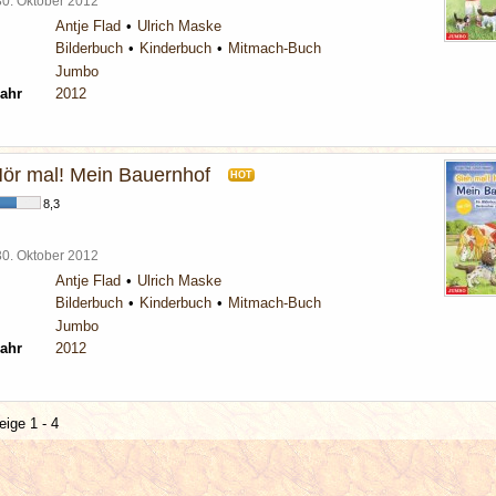
30. Oktober 2012
Antje Flad
Ulrich Maske
Bilderbuch
Kinderbuch
Mitmach-Buch
Jumbo
ahr
2012
Hör mal! Mein Bauernhof
HOT
8,3
30. Oktober 2012
Antje Flad
Ulrich Maske
Bilderbuch
Kinderbuch
Mitmach-Buch
Jumbo
ahr
2012
eige 1 - 4