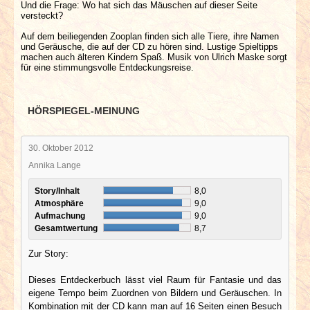
Und die Frage: Wo hat sich das Mäuschen auf dieser Seite
versteckt?
Auf dem beiliegenden Zooplan finden sich alle Tiere, ihre Namen
und Geräusche, die auf der CD zu hören sind. Lustige Spieltipps
machen auch älteren Kindern Spaß. Musik von Ulrich Maske sorgt
für eine stimmungsvolle Entdeckungsreise.
HÖRSPIEGEL-MEINUNG
30. Oktober 2012
Annika Lange
Story/Inhalt
8,0
Atmosphäre
9,0
Aufmachung
9,0
Gesamtwertung
8,7
Zur Story:
Dieses Entdeckerbuch lässt viel Raum für Fantasie und das
eigene Tempo beim Zuordnen von Bildern und Geräuschen. In
Kombination mit der CD kann man auf 16 Seiten einen Besuch