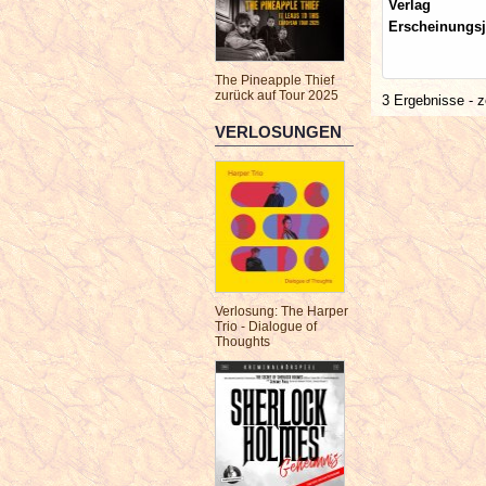
Verlag
Erscheinungsj
The Pineapple Thief
zurück auf Tour 2025
3 Ergebnisse - z
VERLOSUNGEN
Verlosung: The Harper
Trio - Dialogue of
Thoughts