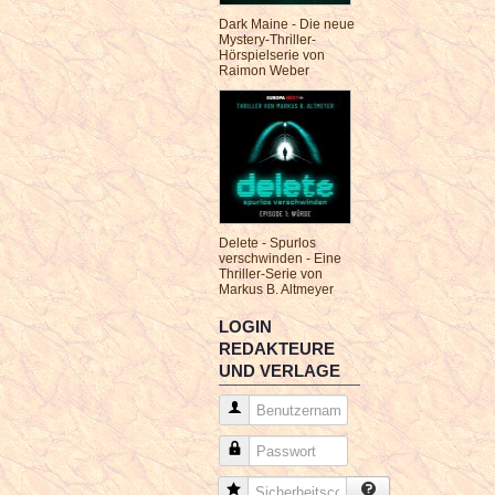
Dark Maine - Die neue
Mystery-Thriller-
Hörspielserie von
Raimon Weber
Delete - Spurlos
verschwinden - Eine
Thriller-Serie von
Markus B. Altmeyer
LOGIN
REDAKTEURE
UND VERLAGE
Benutzername
Passwort
Sicherheitscode