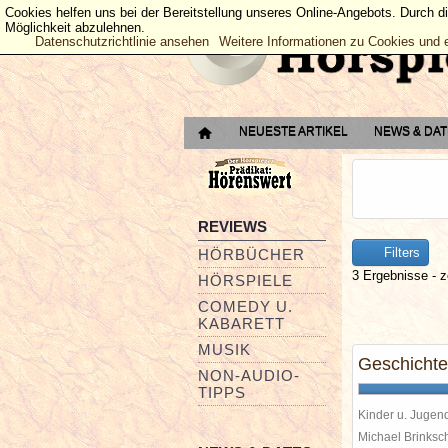
Cookies helfen uns bei der Bereitstellung unseres Online-Angebots. Durch d
Möglichkeit abzulehnen.
Datenschutzrichtlinie ansehen
Weitere Informationen zu Cookies und 
NEUESTE ARTIKEL
NEWS & DA
REVIEWS
Filters
HÖRBÜCHER
3 Ergebnisse - z
HÖRSPIELE
COMEDY U.
KABARETT
MUSIK
Geschichte
NON-AUDIO-
TIPPS
Kinder u. Jugen
Michael Brinks