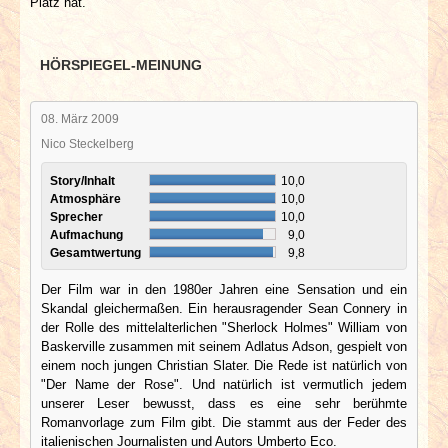
Platz hat.
HÖRSPIEGEL-MEINUNG
08. März 2009
Nico Steckelberg
Story/Inhalt
10,0
Atmosphäre
10,0
Sprecher
10,0
Aufmachung
9,0
Gesamtwertung
9,8
Der Film war in den 1980er Jahren eine Sensation und ein
Skandal gleichermaßen. Ein herausragender Sean Connery in
der Rolle des mittelalterlichen "Sherlock Holmes" William von
Baskerville zusammen mit seinem Adlatus Adson, gespielt von
einem noch jungen Christian Slater. Die Rede ist natürlich von
"Der Name der Rose". Und natürlich ist vermutlich jedem
unserer Leser bewusst, dass es eine sehr berühmte
Romanvorlage zum Film gibt. Die stammt aus der Feder des
italienischen Journalisten und Autors Umberto Eco.