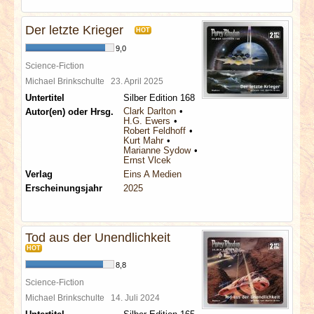
Der letzte Krieger
HOT
9,0
Science-Fiction
Michael Brinkschulte
23. April 2025
Untertitel
Silber Edition 168
Clark Darlton
Autor(en) oder Hrsg.
H.G. Ewers
Robert Feldhoff
Kurt Mahr
Marianne Sydow
Ernst Vlcek
Verlag
Eins A Medien
Erscheinungsjahr
2025
Tod aus der Unendlichkeit
HOT
8,8
Science-Fiction
Michael Brinkschulte
14. Juli 2024