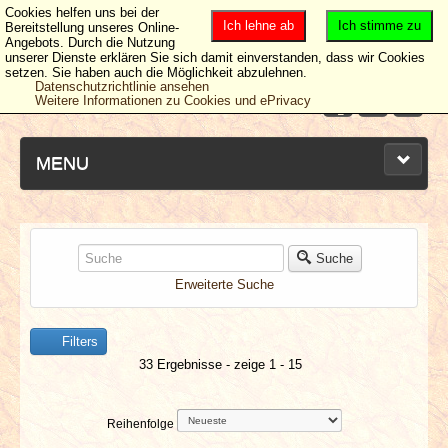
Cookies helfen uns bei der
Ich lehne ab
Ich stimme zu
Bereitstellung unseres Online-
Angebots. Durch die Nutzung
unserer Dienste erklären Sie sich damit einverstanden, dass wir Cookies
setzen. Sie haben auch die Möglichkeit abzulehnen.
Datenschutzrichtlinie ansehen
Weitere Informationen zu Cookies und ePrivacy
MENU
NEUESTE ARTIKEL
Suche
Erweiterte Suche
NEWS & DATES
Filters
BERICHTE
33 Ergebnisse - zeige 1 - 15
VERLOSUNGEN
Reihenfolge