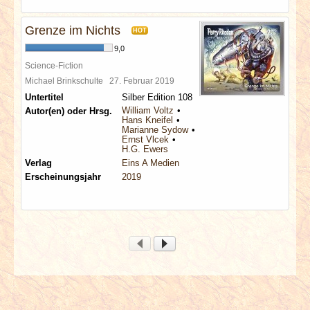
Grenze im Nichts
HOT
9,0
Science-Fiction
Michael Brinkschulte
27. Februar 2019
Untertitel
Silber Edition 108
William Voltz
Autor(en) oder Hrsg.
Hans Kneifel
Marianne Sydow
Ernst Vlcek
H.G. Ewers
Verlag
Eins A Medien
Erscheinungsjahr
2019