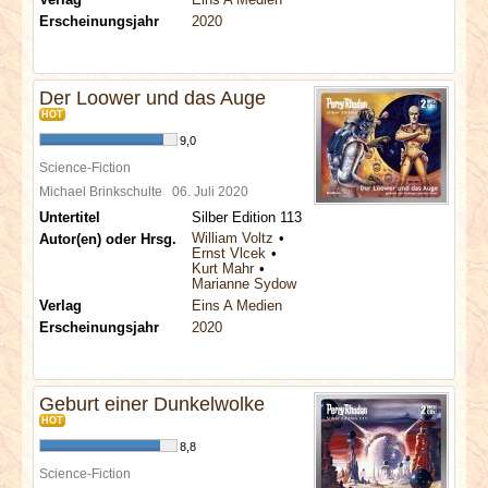
Erscheinungsjahr
2020
Der Loower und das Auge
HOT
9,0
Science-Fiction
Michael Brinkschulte
06. Juli 2020
Untertitel
Silber Edition 113
William Voltz
Autor(en) oder Hrsg.
Ernst Vlcek
Kurt Mahr
Marianne Sydow
Verlag
Eins A Medien
Erscheinungsjahr
2020
Geburt einer Dunkelwolke
HOT
8,8
Science-Fiction