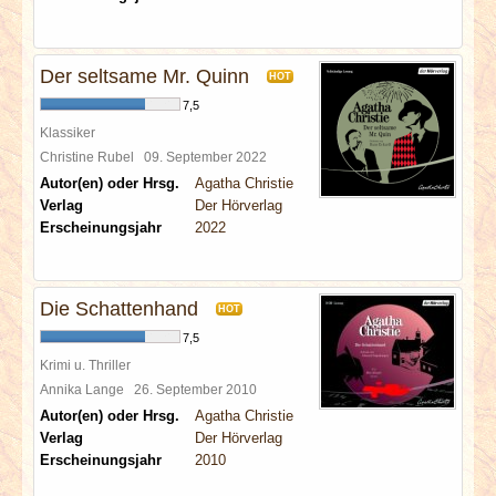
Der seltsame Mr. Quinn
HOT
7,5
Klassiker
Christine Rubel
09. September 2022
Autor(en) oder Hrsg.
Agatha Christie
Verlag
Der Hörverlag
Erscheinungsjahr
2022
Die Schattenhand
HOT
7,5
Krimi u. Thriller
Annika Lange
26. September 2010
Autor(en) oder Hrsg.
Agatha Christie
Verlag
Der Hörverlag
Erscheinungsjahr
2010