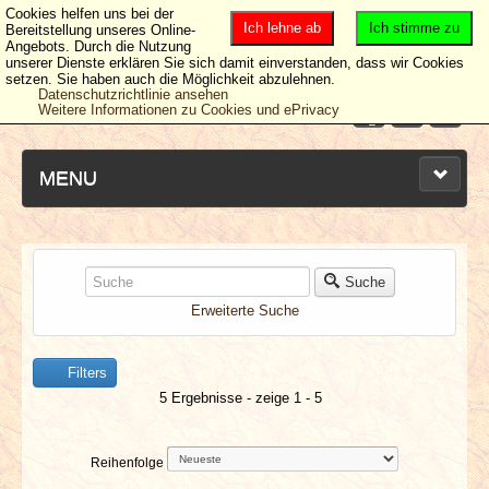
Cookies helfen uns bei der
Ich lehne ab
Ich stimme zu
Bereitstellung unseres Online-
Angebots. Durch die Nutzung
unserer Dienste erklären Sie sich damit einverstanden, dass wir Cookies
setzen. Sie haben auch die Möglichkeit abzulehnen.
Datenschutzrichtlinie ansehen
Weitere Informationen zu Cookies und ePrivacy
MENU
NEUESTE ARTIKEL
Suche
Erweiterte Suche
NEWS & DATES
Filters
BERICHTE
5 Ergebnisse - zeige 1 - 5
VERLOSUNGEN
Reihenfolge