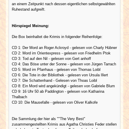
an einem Zeitpunkt nach dessen eigentlichen selbstgewählten
Ruhestand aufgreift.
Hörspiegel Meinung:
Die Box beinhaltet die Krimis in folgender Reihenfolge:
CD 1: Der Mord an Roger Ackroyd - gelesen von Charly Hübner
CD 2: Mord im Orientexpress - gelesen von Friedhelm Ptok
CD 3: Tod auf den Nil - gelesen von Gert anhoff
CD 4: Das Böse unter der Sonne - gelesen von Jürgen Tarrach
CD 5: Mord im Pfarrhaus - gelesen von Thomas Loibl
CD 6: Die Tote in der Bibliothek - gelesen von Ursula Illert
CD 7: Die Schattenhand - Gelesen von Thoas Loibl
CD 8: Ein Mord wird angekündigt - gelesen von Gabriele Blum
CD 9: 16 Uhr 50 ab Paddington - gelesen von Katharina
Thalbach
CD 10: Die Mausefalle - gelesen von Oliver Kalkofe
Die Sammlung der hier als ""The Very Best"
zusammengestellten Krimis aus Agatha Christies Feder stellen