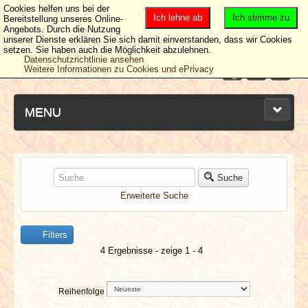
Cookies helfen uns bei der
Ich lehne ab
Ich stimme zu
Bereitstellung unseres Online-
Angebots. Durch die Nutzung
unserer Dienste erklären Sie sich damit einverstanden, dass wir Cookies
setzen. Sie haben auch die Möglichkeit abzulehnen.
Datenschutzrichtlinie ansehen
Weitere Informationen zu Cookies und ePrivacy
MENU
NEUESTE ARTIKEL
Suche
Erweiterte Suche
NEWS & DATES
Filters
BERICHTE
4 Ergebnisse - zeige 1 - 4
VERLOSUNGEN
Reihenfolge