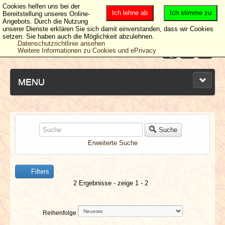
Cookies helfen uns bei der
Ich lehne ab
Ich stimme zu
Bereitstellung unseres Online-
Angebots. Durch die Nutzung
unserer Dienste erklären Sie sich damit einverstanden, dass wir Cookies
setzen. Sie haben auch die Möglichkeit abzulehnen.
Datenschutzrichtlinie ansehen
Weitere Informationen zu Cookies und ePrivacy
MENU
NEUESTE ARTIKEL
Suche
Erweiterte Suche
NEWS & DATES
Filters
BERICHTE
2 Ergebnisse - zeige 1 - 2
VERLOSUNGEN
Reihenfolge