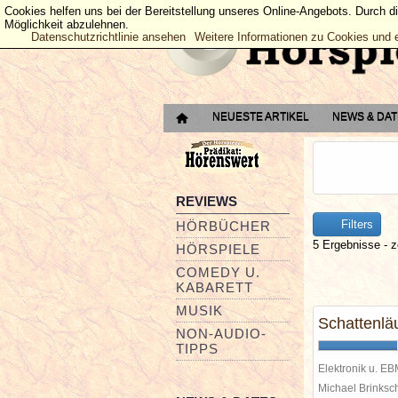
Cookies helfen uns bei der Bereitstellung unseres Online-Angebots. Durch d
Möglichkeit abzulehnen.
Datenschutzrichtlinie ansehen
Weitere Informationen zu Cookies und 
NEUESTE ARTIKEL
NEWS & DA
REVIEWS
Filters
HÖRBÜCHER
5 Ergebnisse - z
HÖRSPIELE
COMEDY U.
KABARETT
MUSIK
Schattenlä
NON-AUDIO-
TIPPS
Elektronik u. E
Michael Brinks