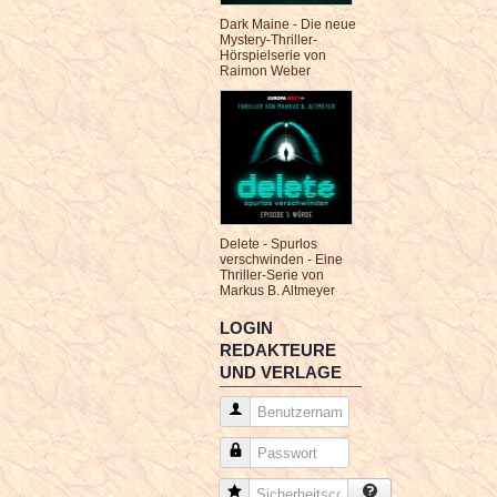
Dark Maine - Die neue
Mystery-Thriller-
Hörspielserie von
Raimon Weber
Delete - Spurlos
verschwinden - Eine
Thriller-Serie von
Markus B. Altmeyer
LOGIN
REDAKTEURE
UND VERLAGE
Benutzername
Passwort
Sicherheitscode