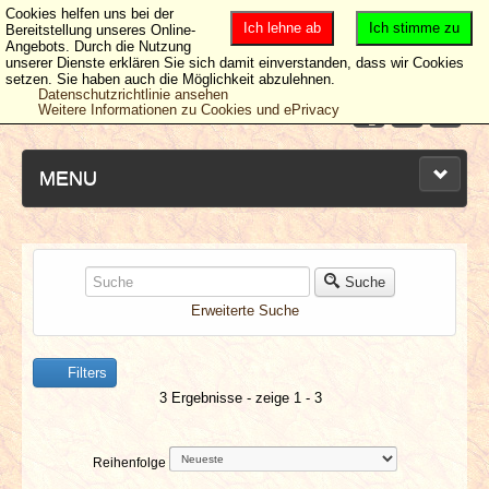
Cookies helfen uns bei der
Ich lehne ab
Ich stimme zu
Bereitstellung unseres Online-
Angebots. Durch die Nutzung
unserer Dienste erklären Sie sich damit einverstanden, dass wir Cookies
setzen. Sie haben auch die Möglichkeit abzulehnen.
Datenschutzrichtlinie ansehen
Weitere Informationen zu Cookies und ePrivacy
MENU
NEUESTE ARTIKEL
Suche
Erweiterte Suche
NEWS & DATES
Filters
BERICHTE
3 Ergebnisse - zeige 1 - 3
VERLOSUNGEN
Reihenfolge