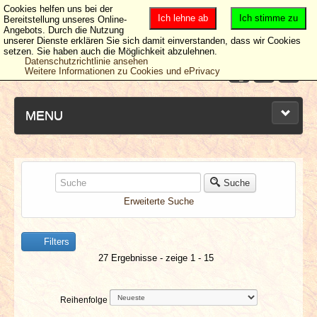
Cookies helfen uns bei der
Ich lehne ab
Ich stimme zu
Bereitstellung unseres Online-
Angebots. Durch die Nutzung
unserer Dienste erklären Sie sich damit einverstanden, dass wir Cookies
setzen. Sie haben auch die Möglichkeit abzulehnen.
Datenschutzrichtlinie ansehen
Weitere Informationen zu Cookies und ePrivacy
MENU
NEUESTE ARTIKEL
Suche
Erweiterte Suche
NEWS & DATES
Filters
BERICHTE
27 Ergebnisse - zeige 1 - 15
VERLOSUNGEN
Reihenfolge