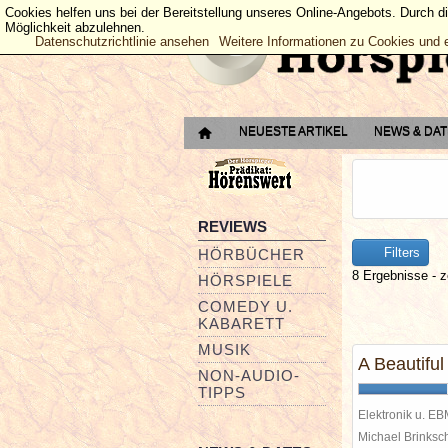
Cookies helfen uns bei der Bereitstellung unseres Online-Angebots. Durch d
Möglichkeit abzulehnen.
Datenschutzrichtlinie ansehen
Weitere Informationen zu Cookies und 
NEUESTE ARTIKEL
NEWS & DA
REVIEWS
Filters
HÖRBÜCHER
8 Ergebnisse - z
HÖRSPIELE
COMEDY U.
KABARETT
MUSIK
A Beautifu
NON-AUDIO-
TIPPS
Elektronik u. E
Michael Brinks