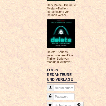
Dark Maine - Die neue
Mystery-Thriller-
Hörspielserie von
Raimon Weber
Delete - Spurlos
verschwinden - Eine
Thriller-Serie von
Markus B. Altmeyer
LOGIN
REDAKTEURE
UND VERLAGE
Benutzername
Passwort
Sicherheitscode