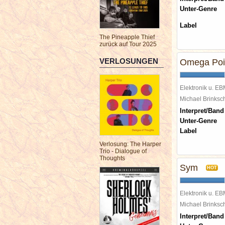
Unter-Genre
Label
The Pineapple Thief
zurück auf Tour 2025
VERLOSUNGEN
Omega Poi
Elektronik u. E
Michael Brinks
Interpret/Band
Unter-Genre
Label
Verlosung: The Harper
Trio - Dialogue of
Thoughts
Sym
HOT
Elektronik u. E
Michael Brinks
Interpret/Band