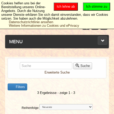
Cookies helfen uns bei der
Ich lehne ab
Ich stimme zu
Bereitstellung unseres Online-
Angebots. Durch die Nutzung
unserer Dienste erklären Sie sich damit einverstanden, dass wir Cookies
setzen. Sie haben auch die Möglichkeit abzulehnen.
Datenschutzrichtlinie ansehen
Weitere Informationen zu Cookies und ePrivacy
MENU
NEUESTE ARTIKEL
Suche
Erweiterte Suche
NEWS & DATES
Filters
BERICHTE
3 Ergebnisse - zeige 1 - 3
VERLOSUNGEN
Reihenfolge