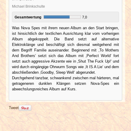
Michael Brinkschulte
Gesamtwertung
7,0
Was Nova Spes mit ihrem neuen Album an den Start bringen,
ist hinsichtlich der textlichen Ausrichtung klar vom vorherigen
Album abgekoppelt. Die Band setzt auf alternative
Elektroklänge und beschäftigt sich diesmal weitgehend mit
dem Begriff Familie auseinander. Beginnend mit ‚To Mothers
And Brothers‘ setzt sich das Album mit ‚Perfect World‘ fort
setzt auch aggressive Akzente wie in ‚Shut The Fuck Up!‘ und
wird durch eingängige Ohrwurm Songs wie ‚It IS A Lie‘ und dem
abschließenden ‚Goodby, Sleep Well‘ abgerundet.
Durchgehend tanzbar, schwankend zwischen mal härteren, mal
getrageneren dunklen Klängen setzen Nova-Spes ein
abwechslungsreiches Album auf Kurs.
Tweet