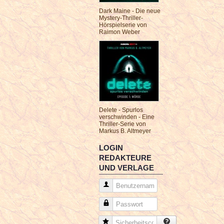
Dark Maine - Die neue
Mystery-Thriller-
Hörspielserie von
Raimon Weber
Delete - Spurlos
verschwinden - Eine
Thriller-Serie von
Markus B. Altmeyer
LOGIN
REDAKTEURE
UND VERLAGE
Benutzername
Passwort
Sicherheitscode