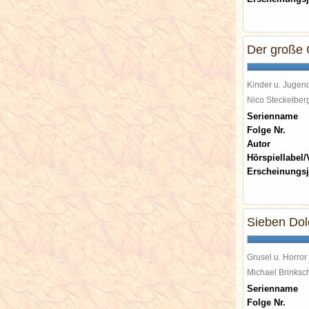
Der große
Kinder u. Jugen
Nico Steckelbe
Serienname
Folge Nr.
Autor
Hörspiellabel/
Erscheinungsj
Sieben Dol
Grusel u. Horror
Michael Brinks
Serienname
Folge Nr.