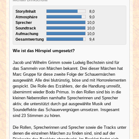
Story/Inhalt
8,0
Atmosphäre
9,0
Sprecher
10,0
Soundtrack
10,0
Aufmachung
10,0
Gesamtwertung
9,4
Wie ist das Hörspiel umgesetzt?
Jacob und Wilhelm Grimm sowie Ludwig Bechstein sind für
das Sammeln von Märchen bekannt. Drei dieser Märchen hat
Marc Gruppe für diese zweite Folge der Schauermärchen
ausgewählt. Alle drei blutrünstig, böse und mit Horrorelementen
gespickt. Die Rolle des Erzählers, der die Handlung umreißt,
übernimmt wieder Bodo Primus. In den Rollen sind bis in die
kleinen Nebenrollen namhafte Sprecherinnen und Sprecher
aktiv, die unterstützt durch gut ausgewählte Musik und
Soundeffekte das Schauervergnügen umsetzen. Insgesamt
sind 23 Stimmen zu hören.
Die Rollen, Sprecherinnen und Sprecher sowie die Tracks unter
denen die einzelnen Märchen zu finden sind, sind auf der