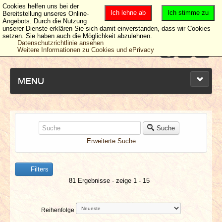
Cookies helfen uns bei der
Ich lehne ab
Ich stimme zu
Bereitstellung unseres Online-
Angebots. Durch die Nutzung
unserer Dienste erklären Sie sich damit einverstanden, dass wir Cookies
setzen. Sie haben auch die Möglichkeit abzulehnen.
Datenschutzrichtlinie ansehen
Weitere Informationen zu Cookies und ePrivacy
MENU
NEUESTE ARTIKEL
Suche
Erweiterte Suche
NEWS & DATES
Filters
BERICHTE
81 Ergebnisse - zeige 1 - 15
VERLOSUNGEN
Reihenfolge