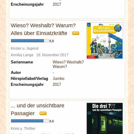
Erscheinungsjahr
2017
Wieso? Weshalb? Warum?
Alles über Einsatzkräfte
HOT
8,8
Kinder u. Jugend
Annika Lange
16. November 2017
Serienname
Wieso? Weshalb?
Warum?
Autor
-
Hörspiellabel/Verlag
Jumbo
Erscheinungsjahr
2017
... und der unsichtbare
Passagier
HOT
8,6
Krimi u. Thriller