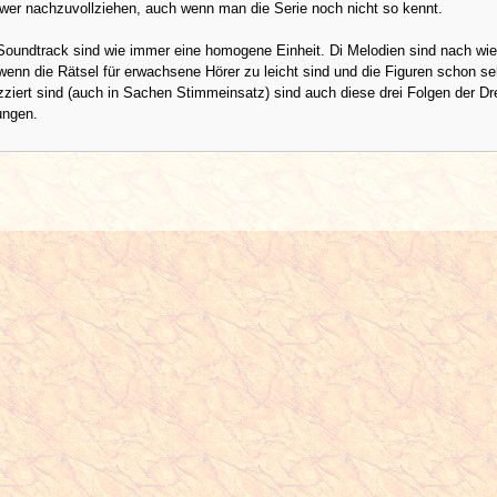
hwer nachzuvollziehen, auch wenn man die Serie noch nicht so kennt.
Soundtrack sind wie immer eine homogene Einheit. Di Melodien sind nach wie
 wenn die Rätsel für erwachsene Hörer zu leicht sind und die Figuren schon se
zziert sind (auch in Sachen Stimmeinsatz) sind auch diese drei Folgen der Dr
lungen.