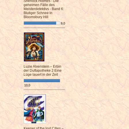
Sherlock Holmes - Die
geheimen Fälle des
Meisterdetektivs - Band 6:
Blutiger Schnee in
Bloomsbury Hill
9,0
¯¯¯¯¯¯¯¯¯¯¯¯¯¯¯¯¯¯¯¯¯¯¯¯
Luzie Alvenstein – Erbin
der Duftapotheke 2 Eine
Lüge lauert in der Zeit
10,0
¯¯¯¯¯¯¯¯¯¯¯¯¯¯¯¯¯¯¯¯¯¯¯¯
Keeper of the lost Cities –