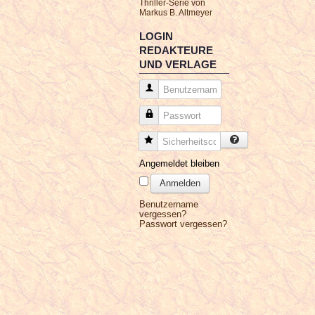
Thriller-Serie von
Markus B. Altmeyer
LOGIN
REDAKTEURE
UND VERLAGE
Benutzername
Passwort
Sicherheitscode
Angemeldet bleiben
Anmelden
Benutzername
vergessen?
Passwort vergessen?