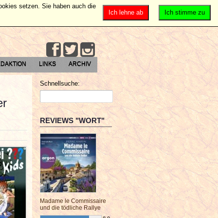
Cookies setzen. Sie haben auch die
Ich lehne ab
Ich stimme zu
DAKTION
LINKS
ARCHIV
Schnellsuche:
er
REVIEWS "WORT"
Madame le Commissaire
und die tödliche Rallye