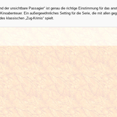
und der unsichtbare Passagier“ ist genau die richtige Einstimmung für das an
-Kinoabenteuer. Ein außergewöhnliches Setting für die Serie, die mit allen ge
des klassischen „Zug-Krimis“ spielt.