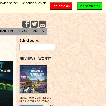
Cookies setzen. Sie haben auch die
Ich lehne ab
Ich stimme zu
DAKTION
LINKS
ARCHIV
Schnellsuche:
REVIEWS "WORT"
Madame le Commissaire
und die tödliche Rallye