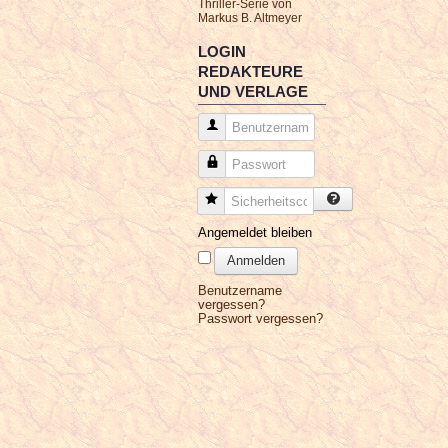
Thriller-Serie von
Markus B. Altmeyer
LOGIN
REDAKTEURE
UND VERLAGE
Benutzername
Passwort
Sicherheitscode
Angemeldet bleiben
Anmelden
Benutzername
vergessen?
Passwort vergessen?