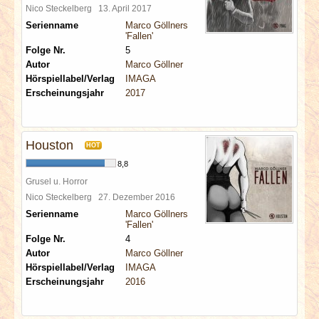
Nico Steckelberg
13. April 2017
Serienname
Marco Göllners
'Fallen'
Folge Nr.
5
Autor
Marco Göllner
Hörspiellabel/Verlag
IMAGA
Erscheinungsjahr
2017
Houston
HOT
8,8
Grusel u. Horror
Nico Steckelberg
27. Dezember 2016
Serienname
Marco Göllners
'Fallen'
Folge Nr.
4
Autor
Marco Göllner
Hörspiellabel/Verlag
IMAGA
Erscheinungsjahr
2016