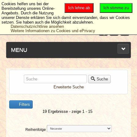
Cookies helfen uns bei der
Ich lehne ab
Ich stimme zu
Bereitstellung unseres Online-
Angebots. Durch die Nutzung
unserer Dienste erklären Sie sich damit einverstanden, dass wir Cookies
setzen. Sie haben auch die Möglichkeit abzulehnen.
Datenschutzrichtlinie ansehen
Weitere Informationen zu Cookies und ePrivacy
MENU
NEUESTE ARTIKEL
Suche
Erweiterte Suche
NEWS & DATES
Filters
BERICHTE
19 Ergebnisse - zeige 1 - 15
VERLOSUNGEN
Reihenfolge