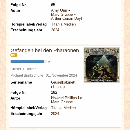
Folge Nr.
65
Amy Onn
Autor
Marc Gruppe
Arthur Conan Doyle
Hörspiellabel/Verlag
Titania Medien
Erscheinungsjahr
2024
Gefangen bei den Pharaonen
HOT
9,2
Grusel u. Horror
Michael Brinkschulte
01. November 2024
Serienname
Gruselkabinett
(Titania)
Folge Nr.
192
Howard Phillips Lovecraft
Autor
Marc Gruppe
Hörspiellabel/Verlag
Titania Medien
Erscheinungsjahr
2024