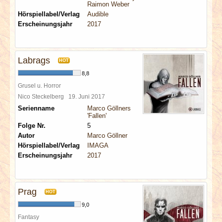
Raimon Weber
Hörspiellabel/Verlag
Audible
Erscheinungsjahr
2017
Labrags
HOT
8,8
Grusel u. Horror
Nico Steckelberg
19. Juni 2017
Serienname
Marco Göllners
'Fallen'
Folge Nr.
5
Autor
Marco Göllner
Hörspiellabel/Verlag
IMAGA
Erscheinungsjahr
2017
Prag
HOT
9,0
Fantasy