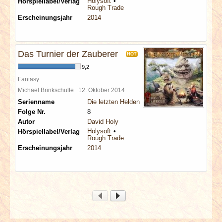
Holysoft
Hörspiellabel/Verlag
Rough Trade
Erscheinungsjahr
2014
Das Turnier der Zauberer
HOT
9,2
Fantasy
Michael Brinkschulte
12. Oktober 2014
Serienname
Die letzten Helden
Folge Nr.
8
Autor
David Holy
Holysoft
Hörspiellabel/Verlag
Rough Trade
Erscheinungsjahr
2014