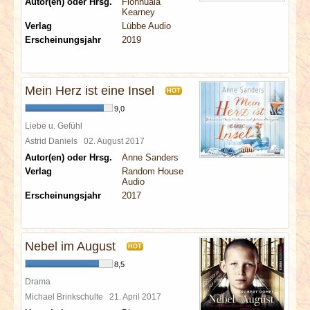
Autor(en) oder Hrsg.
Fionnuala
Kearney
Verlag
Lübbe Audio
Erscheinungsjahr
2019
Mein Herz ist eine Insel
HOT
9,0
Liebe u. Gefühl
Astrid Daniels
02. August 2017
Autor(en) oder Hrsg.
Anne Sanders
Verlag
Random House
Audio
Erscheinungsjahr
2017
Nebel im August
HOT
8,5
Drama
Michael Brinkschulte
21. April 2017