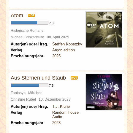
Atom
HOT
7,0
Historische Romane
Michael Brinkschulte
08. April 2025
Autor(en) oder Hrsg.
Steffen Kopetzky
Verlag
Argon edition
Erscheinungsjahr
2025
Aus Sternen und Staub
HOT
7,5
Fantasy u. Märchen
Christine Rubel
10. Dezember 2023
Autor(en) oder Hrsg.
T.J. Klune
Verlag
Random House
Audio
Erscheinungsjahr
2023