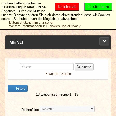
Cookies helfen uns bei der
Ich lehne ab
Ich stimme zu
Bereitstellung unseres Online-
Angebots. Durch die Nutzung
unserer Dienste erklären Sie sich damit einverstanden, dass wir Cookies
setzen. Sie haben auch die Möglichkeit abzulehnen.
Datenschutzrichtlinie ansehen
Weitere Informationen zu Cookies und ePrivacy
MENU
NEUESTE ARTIKEL
Suche
Erweiterte Suche
NEWS & DATES
Filters
BERICHTE
13 Ergebnisse - zeige 1 - 13
VERLOSUNGEN
Reihenfolge