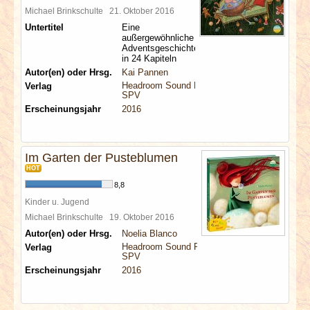
Michael Brinkschulte
21. Oktober 2016
Untertitel
Eine
außergewöhnliche
Adventsgeschichte
in 24 Kapiteln
Autor(en) oder Hrsg.
Kai Pannen
Headroom Sound Production
Verlag
SPV
Erscheinungsjahr
2016
Im Garten der Pusteblumen
HOT
8,8
Kinder u. Jugend
Michael Brinkschulte
19. Oktober 2016
Autor(en) oder Hrsg.
Noelia Blanco
Headroom Sound Production
Verlag
SPV
Erscheinungsjahr
2016