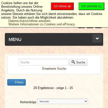
Cookies helfen uns bei der
Ich lehne ab
Ich stimme zu
Bereitstellung unseres Online-
Angebots. Durch die Nutzung
unserer Dienste erklären Sie sich damit einverstanden, dass wir Cookies
setzen. Sie haben auch die Möglichkeit abzulehnen.
Datenschutzrichtlinie ansehen
Weitere Informationen zu Cookies und ePrivacy
MENU
NEUESTE ARTIKEL
Suche
Erweiterte Suche
NEWS & DATES
Filters
BERICHTE
20 Ergebnisse - zeige 1 - 15
VERLOSUNGEN
Reihenfolge