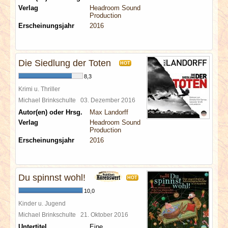
Verlag
Headroom Sound
Production
Erscheinungsjahr
2016
Die Siedlung der Toten
HOT
8,3
Krimi u. Thriller
Michael Brinkschulte
03. Dezember 2016
Autor(en) oder Hrsg.
Max Landorff
Verlag
Headroom Sound
Production
Erscheinungsjahr
2016
Du spinnst wohl!
HOT
10,0
Kinder u. Jugend
Michael Brinkschulte
21. Oktober 2016
Untertitel
Eine