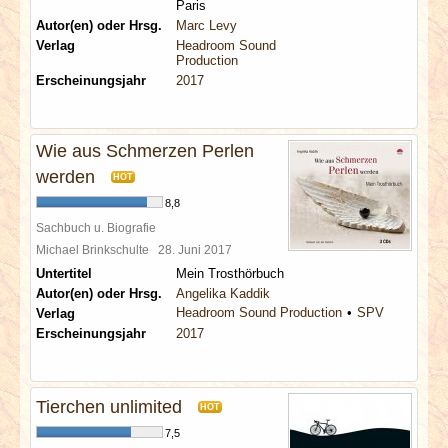
Paris
Autor(en) oder Hrsg.
Marc Levy
Verlag
Headroom Sound
Production
Erscheinungsjahr
2017
Wie aus Schmerzen Perlen
werden
HOT
8,8
Sachbuch u. Biografie
Michael Brinkschulte
28. Juni 2017
Untertitel
Mein Trosthörbuch
Autor(en) oder Hrsg.
Angelika Kaddik
Headroom Sound Production
SPV
Verlag
Erscheinungsjahr
2017
Tierchen unlimited
HOT
7,5