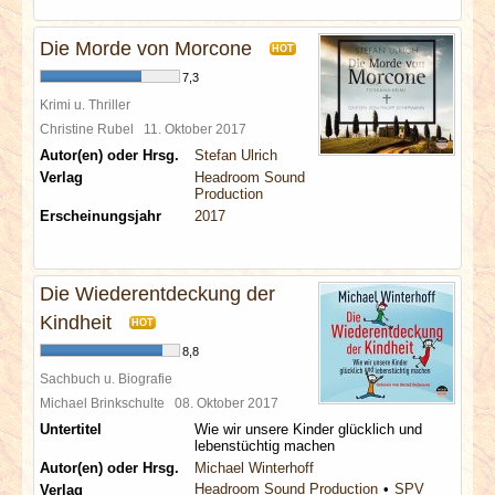
Die Morde von Morcone
HOT
7,3
Krimi u. Thriller
Christine Rubel
11. Oktober 2017
Autor(en) oder Hrsg.
Stefan Ulrich
Verlag
Headroom Sound
Production
Erscheinungsjahr
2017
Die Wiederentdeckung der
Kindheit
HOT
8,8
Sachbuch u. Biografie
Michael Brinkschulte
08. Oktober 2017
Untertitel
Wie wir unsere Kinder glücklich und
lebenstüchtig machen
Autor(en) oder Hrsg.
Michael Winterhoff
Headroom Sound Production
SPV
Verlag