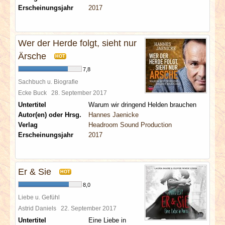
Erscheinungsjahr
2017
Wer der Herde folgt, sieht nur
Ärsche
HOT
7,8
Sachbuch u. Biografie
Ecke Buck
28. September 2017
Untertitel
Warum wir dringend Helden brauchen
Autor(en) oder Hrsg.
Hannes Jaenicke
Verlag
Headroom Sound Production
Erscheinungsjahr
2017
Er & Sie
HOT
8,0
Liebe u. Gefühl
Astrid Daniels
22. September 2017
Untertitel
Eine Liebe in