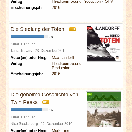
Headroom Sound Production
SPV
Verlag
Erscheinungsjahr
2016
Die Siedlung der Toten
HOT
9,0
Krimi u. Thriller
Tanja Trawny
23. Dezember 2016
Autor(en) oder Hrsg.
Max Landorff
Verlag
Headroom Sound
Production
Erscheinungsjahr
2016
Die geheime Geschichte von
Twin Peaks
HOT
8,5
Krimi u. Thriller
Nico Steckelberg
12. Dezember 2016
Autor(en) oder Hrsg.
Mark Frost