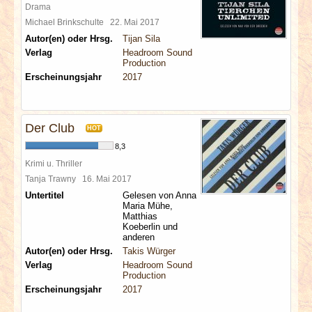
Drama
Michael Brinkschulte
22. Mai 2017
Autor(en) oder Hrsg.
Tijan Sila
Verlag
Headroom Sound
Production
Erscheinungsjahr
2017
Der Club
HOT
8,3
Krimi u. Thriller
Tanja Trawny
16. Mai 2017
Untertitel
Gelesen von Anna
Maria Mühe,
Matthias
Koeberlin und
anderen
Autor(en) oder Hrsg.
Takis Würger
Verlag
Headroom Sound
Production
Erscheinungsjahr
2017