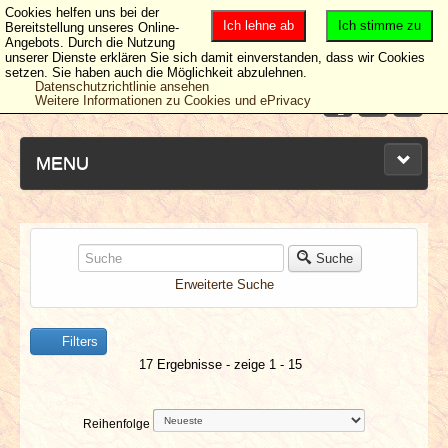
Cookies helfen uns bei der
Ich lehne ab
Ich stimme zu
Bereitstellung unseres Online-
Angebots. Durch die Nutzung
unserer Dienste erklären Sie sich damit einverstanden, dass wir Cookies
setzen. Sie haben auch die Möglichkeit abzulehnen.
Datenschutzrichtlinie ansehen
Weitere Informationen zu Cookies und ePrivacy
MENU
NEUESTE ARTIKEL
Suche
Erweiterte Suche
NEWS & DATES
Filters
BERICHTE
17 Ergebnisse - zeige 1 - 15
VERLOSUNGEN
Reihenfolge