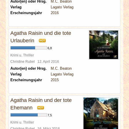
Autor(en) oder Hrsg.
M.C. Beaton
Verlag
Lagato Verlag
Erscheinungsjahr
2016
Agatha Raisin und die tote
Urlauberin
HOT
6,8
Krimi u. Thriller
Christine Rubel
12. April 2016
Autor(en) oder Hrsg.
M.C. Beaton
Verlag
Lagato Verlag
Erscheinungsjahr
2015
Agatha Raisin und der tote
Ehemann
HOT
7,5
Krimi u. Thriller
Christine Rubel
16. März 2016