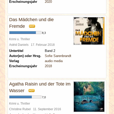
Erscheinungsjahr
2020
Das Mädchen und die
Fremde
HOT
8,3
Krimi u. Thriller
Astrid Daniels
17. Februar 2018
Untertitel
Band 2
Autor(en) oder Hrsg.
Sofie Sarenbrandt
Verlag
audio media
Erscheinungsjahr
2018
Agatha Raisin und der Tote im
Wasser
HOT
7,0
Krimi u. Thriller
Christine Rubel
11. September 2016