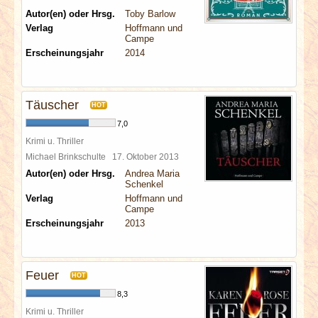
Autor(en) oder Hrsg.
Toby Barlow
Verlag
Hoffmann und
Campe
Erscheinungsjahr
2014
Täuscher
HOT
7,0
Krimi u. Thriller
Michael Brinkschulte
17. Oktober 2013
Autor(en) oder Hrsg.
Andrea Maria
Schenkel
Verlag
Hoffmann und
Campe
Erscheinungsjahr
2013
Feuer
HOT
8,3
Krimi u. Thriller