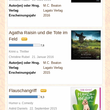
Autor(en) oder Hrsg.
M.C. Beaton
Verlag
Lagato Verlag
Erscheinungsjahr
2016
Agatha Raisin und die Tote im
Feld
HOT
7,8
Krimi u. Thriller
Christine Rubel
21. Januar 2016
Autor(en) oder Hrsg.
M.C. Beaton
Verlag
Lagato Verlag
Erscheinungsjahr
2015
Flauschangriff
HOT
9,3
Humor u. Comedy
Astrid Daniels
22. September 2015