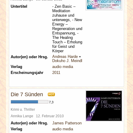
Untertitel
- Zen Basic –
Meditation
zuhause und
unterwegs, - New
Energy –
Regeneration und
Entspannung, -
The Healing
Touch – Erholung
für Geist und
Körper
Andreas Harde
Autor(en) oder Hrsg.
Dokuho J. Meindl
Verlag
audio media
Erscheinungsjahr
2011
Die 7 Sünden
HOT
7,3
Krimi u. Thriller
Annika Lange
12. Februar 2010
Autor(en) oder Hrsg.
James Patterson
Verlag
audio media