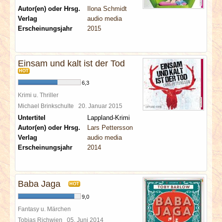
Autor(en) oder Hrsg.
Ilona Schmidt
Verlag
audio media
Erscheinungsjahr
2015
Einsam und kalt ist der Tod
HOT
6,3
Krimi u. Thriller
Michael Brinkschulte
20. Januar 2015
Untertitel
Lappland-Krimi
Autor(en) oder Hrsg.
Lars Pettersson
Verlag
audio media
Erscheinungsjahr
2014
Baba Jaga
HOT
9,0
Fantasy u. Märchen
Tobias Richwien
05. Juni 2014