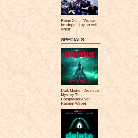
Roine Stolt - "We can’t
be stopped by an evil
virus!"
SPECIALS
Dark Maine - Die neue
Mystery-Thriller-
Hörspielserie von
Raimon Weber