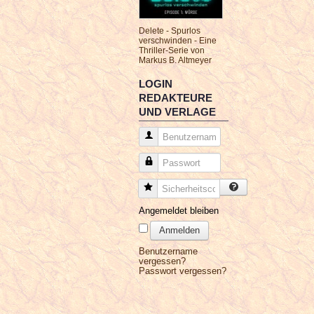
Delete - Spurlos
verschwinden - Eine
Thriller-Serie von
Markus B. Altmeyer
LOGIN
REDAKTEURE
UND VERLAGE
Benutzername
Passwort
Sicherheitscode
Angemeldet bleiben
Anmelden
Benutzername
vergessen?
Passwort vergessen?