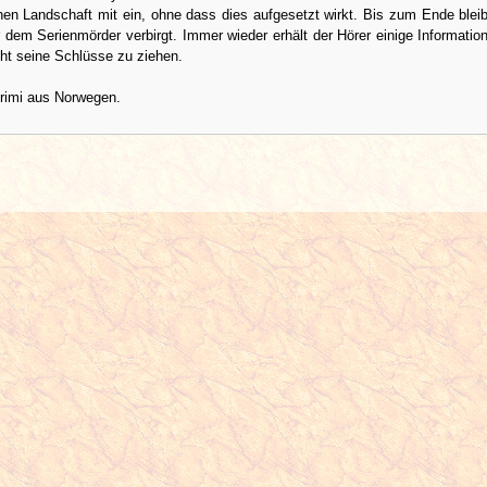
en Landschaft mit ein, ohne dass dies aufgesetzt wirkt. Bis zum Ende bleib
r dem Serienmörder verbirgt. Immer wieder erhält der Hörer einige Informatio
ht seine Schlüsse zu ziehen.
 Krimi aus Norwegen.