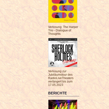
Verlosung: The Harper
Trio - Dialogue of
Thoughts
Verlosung zur
Jubiläumstour des
RadioLiveTheaters
verlängert bis zum
17.05.2023
BERICHTE