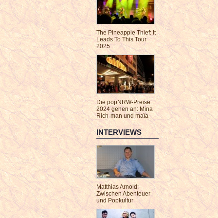
The Pineapple Thief: It
Leads To This Tour
2025
Die popNRW-Preise
2024 gehen an: Mina
Rich-man und maïa
INTERVIEWS
Matthias Arnold:
Zwischen Abenteuer
und Popkultur