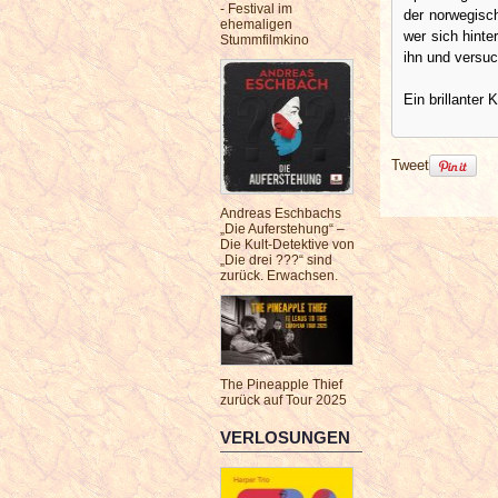
- Festival im
der norwegisch
ehemaligen
wer sich hinte
Stummfilmkino
ihn und versuc
Ein brillanter
Tweet
Andreas Eschbachs
„Die Auferstehung“ –
Die Kult-Detektive von
„Die drei ???“ sind
zurück. Erwachsen.
The Pineapple Thief
zurück auf Tour 2025
VERLOSUNGEN