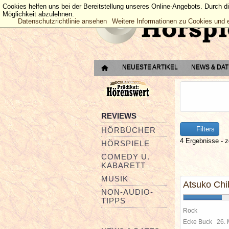
Cookies helfen uns bei der Bereitstellung unseres Online-Angebots. Durch d
Möglichkeit abzulehnen.
Datenschutzrichtlinie ansehen
Weitere Informationen zu Cookies und 
NEUESTE ARTIKEL
NEWS & DA
REVIEWS
Filters
HÖRBÜCHER
4 Ergebnisse - z
HÖRSPIELE
COMEDY U.
KABARETT
MUSIK
Atsuko Chi
NON-AUDIO-
TIPPS
Rock
Ecke Buck
26.