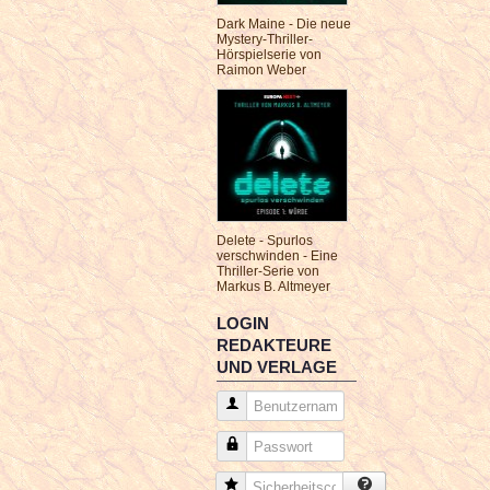
Dark Maine - Die neue
Mystery-Thriller-
Hörspielserie von
Raimon Weber
Delete - Spurlos
verschwinden - Eine
Thriller-Serie von
Markus B. Altmeyer
LOGIN
REDAKTEURE
UND VERLAGE
Benutzername
Passwort
Sicherheitscode