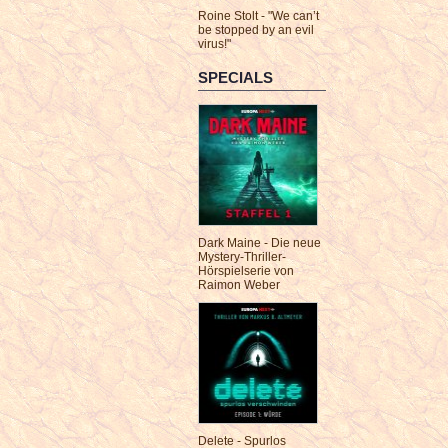
Roine Stolt - "We can’t
be stopped by an evil
virus!"
SPECIALS
Dark Maine - Die neue
Mystery-Thriller-
Hörspielserie von
Raimon Weber
Delete - Spurlos