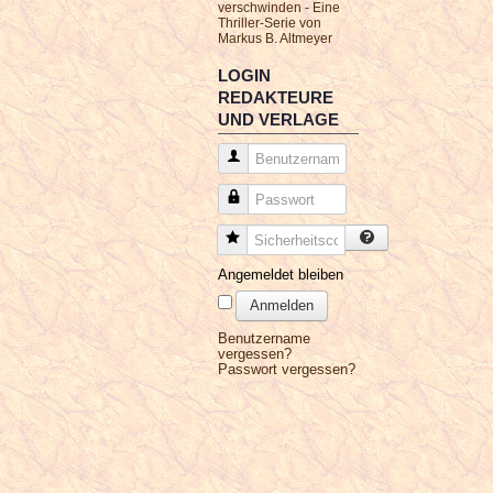
verschwinden - Eine
Thriller-Serie von
Markus B. Altmeyer
LOGIN
REDAKTEURE
UND VERLAGE
Benutzername
Passwort
Sicherheitscode
Angemeldet bleiben
Anmelden
Benutzername
vergessen?
Passwort vergessen?