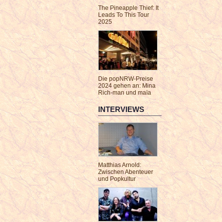
The Pineapple Thief: It
Leads To This Tour
2025
Die popNRW-Preise
2024 gehen an: Mina
Rich-man und maïa
INTERVIEWS
Matthias Arnold:
Zwischen Abenteuer
und Popkultur