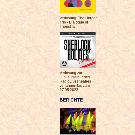
Verlosung: The Harper
Trio - Dialogue of
Thoughts
Verlosung zur
Jubiläumstour des
RadioLiveTheaters
verlängert bis zum
17.05.2023
BERICHTE