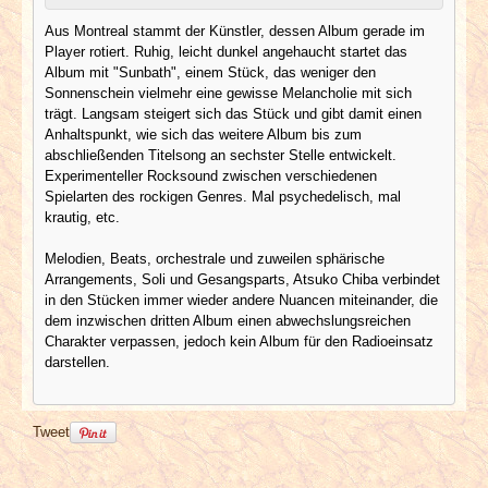
Aus Montreal stammt der Künstler, dessen Album gerade im
Player rotiert. Ruhig, leicht dunkel angehaucht startet das
Album mit "Sunbath", einem Stück, das weniger den
Sonnenschein vielmehr eine gewisse Melancholie mit sich
trägt. Langsam steigert sich das Stück und gibt damit einen
Anhaltspunkt, wie sich das weitere Album bis zum
abschließenden Titelsong an sechster Stelle entwickelt.
Experimenteller Rocksound zwischen verschiedenen
Spielarten des rockigen Genres. Mal psychedelisch, mal
krautig, etc.
Melodien, Beats, orchestrale und zuweilen sphärische
Arrangements, Soli und Gesangsparts, Atsuko Chiba verbindet
in den Stücken immer wieder andere Nuancen miteinander, die
dem inzwischen dritten Album einen abwechslungsreichen
Charakter verpassen, jedoch kein Album für den Radioeinsatz
darstellen.
Tweet