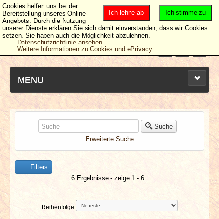
Cookies helfen uns bei der
Ich lehne ab
Ich stimme zu
Bereitstellung unseres Online-
Angebots. Durch die Nutzung
unserer Dienste erklären Sie sich damit einverstanden, dass wir Cookies
setzen. Sie haben auch die Möglichkeit abzulehnen.
Datenschutzrichtlinie ansehen
Weitere Informationen zu Cookies und ePrivacy
MENU
NEUESTE ARTIKEL
Suche
Erweiterte Suche
NEWS & DATES
Filters
BERICHTE
6 Ergebnisse - zeige 1 - 6
VERLOSUNGEN
Reihenfolge