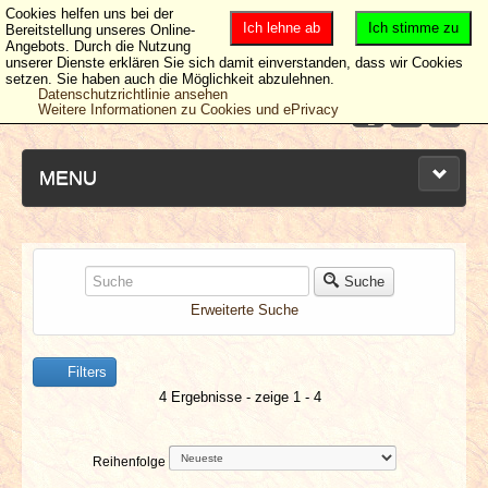
Cookies helfen uns bei der
Ich lehne ab
Ich stimme zu
Bereitstellung unseres Online-
Angebots. Durch die Nutzung
unserer Dienste erklären Sie sich damit einverstanden, dass wir Cookies
setzen. Sie haben auch die Möglichkeit abzulehnen.
Datenschutzrichtlinie ansehen
Weitere Informationen zu Cookies und ePrivacy
MENU
NEUESTE ARTIKEL
Suche
Erweiterte Suche
NEWS & DATES
Filters
BERICHTE
4 Ergebnisse - zeige 1 - 4
VERLOSUNGEN
Reihenfolge