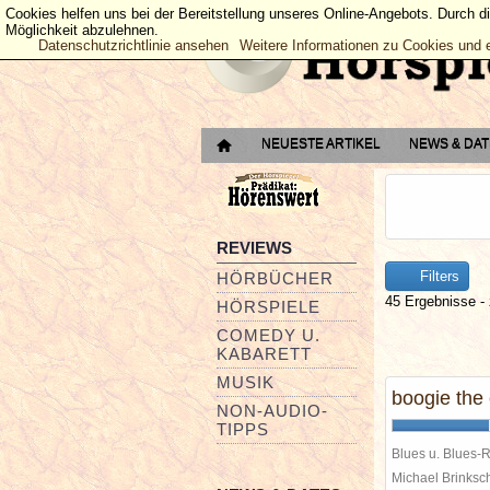
Cookies helfen uns bei der Bereitstellung unseres Online-Angebots. Durch d
Möglichkeit abzulehnen.
Datenschutzrichtlinie ansehen
Weitere Informationen zu Cookies und 
NEUESTE ARTIKEL
NEWS & DA
REVIEWS
Filters
HÖRBÜCHER
45 Ergebnisse - 
HÖRSPIELE
COMEDY U.
KABARETT
MUSIK
boogie the
NON-AUDIO-
TIPPS
Blues u. Blues-
Michael Brinks