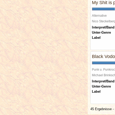
My Shit is 
Alternative
Nico Steckelbe
Interpret/Band
Unter-Genre
Label
Black Vodo
Punk u. Punkroc
Michael Brinks
Interpret/Band
Unter-Genre
Label
45 Ergebnisse - 