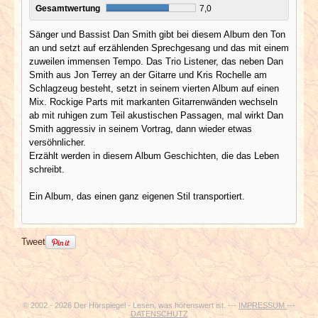
Gesamtwertung
7,0
Sänger und Bassist Dan Smith gibt bei diesem Album den Ton
an und setzt auf erzählenden Sprechgesang und das mit einem
zuweilen immensen Tempo. Das Trio Listener, das neben Dan
Smith aus Jon Terrey an der Gitarre und Kris Rochelle am
Schlagzeug besteht, setzt in seinem vierten Album auf einen
Mix. Rockige Parts mit markanten Gitarrenwänden wechseln
ab mit ruhigen zum Teil akustischen Passagen, mal wirkt Dan
Smith aggressiv in seinem Vortrag, dann wieder etwas
versöhnlicher.
Erzählt werden in diesem Album Geschichten, die das Leben
schreibt.
Ein Album, das einen ganz eigenen Stil transportiert.
Tweet
© 2002 - 2026 Der Hörspiegel - Lesen, was hörenswert ist. ---
IMPRESSUM
---
DATENSCHUTZ