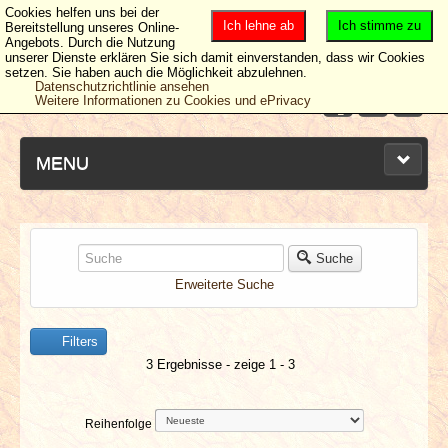
Cookies helfen uns bei der
Ich lehne ab
Ich stimme zu
Bereitstellung unseres Online-
Angebots. Durch die Nutzung
unserer Dienste erklären Sie sich damit einverstanden, dass wir Cookies
setzen. Sie haben auch die Möglichkeit abzulehnen.
Datenschutzrichtlinie ansehen
Weitere Informationen zu Cookies und ePrivacy
MENU
NEUESTE ARTIKEL
Suche
Erweiterte Suche
NEWS & DATES
Filters
BERICHTE
3 Ergebnisse - zeige 1 - 3
VERLOSUNGEN
Reihenfolge