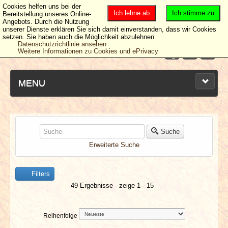
Cookies helfen uns bei der
Ich lehne ab
Ich stimme zu
Bereitstellung unseres Online-
Angebots. Durch die Nutzung
unserer Dienste erklären Sie sich damit einverstanden, dass wir Cookies
setzen. Sie haben auch die Möglichkeit abzulehnen.
Datenschutzrichtlinie ansehen
Weitere Informationen zu Cookies und ePrivacy
MENU
NEUESTE ARTIKEL
Suche
Erweiterte Suche
NEWS & DATES
Filters
BERICHTE
49 Ergebnisse - zeige 1 - 15
VERLOSUNGEN
Reihenfolge