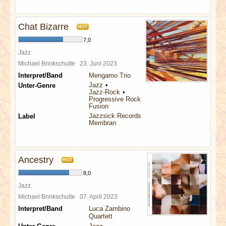
Chat Bizarre
HOT
7,0
Jazz
Michael Brinkschulte
23. Juni 2023
Interpret/Band
Mengamo Trio
Jazz
Unter-Genre
Jazz-Rock
Progressive Rock
Fusion
Jazzsick Records
Label
Membran
Ancestry
HOT
8,0
Jazz
Michael Brinkschulte
07. April 2023
Interpret/Band
Luca Zambino
Quartett