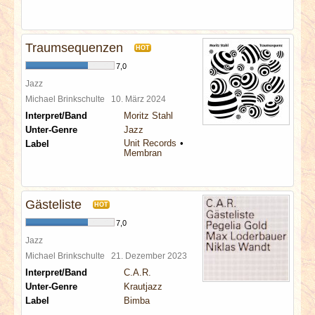
Traumsequenzen
HOT
7,0
Jazz
Michael Brinkschulte
10. März 2024
Interpret/Band
Moritz Stahl
Unter-Genre
Jazz
Unit Records
Label
Membran
Gästeliste
HOT
7,0
Jazz
Michael Brinkschulte
21. Dezember 2023
Interpret/Band
C.A.R.
Unter-Genre
Krautjazz
Label
Bimba