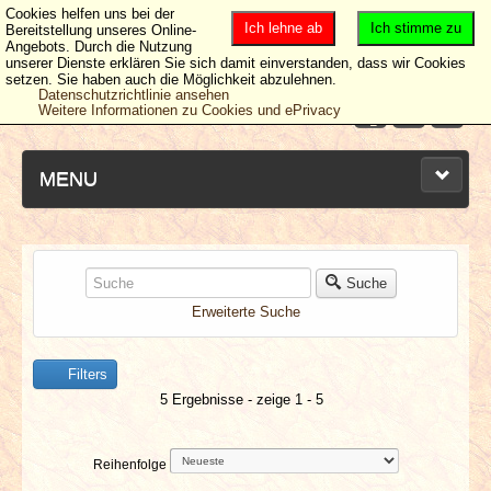
Cookies helfen uns bei der
Ich lehne ab
Ich stimme zu
Bereitstellung unseres Online-
Angebots. Durch die Nutzung
unserer Dienste erklären Sie sich damit einverstanden, dass wir Cookies
setzen. Sie haben auch die Möglichkeit abzulehnen.
Datenschutzrichtlinie ansehen
Weitere Informationen zu Cookies und ePrivacy
MENU
NEUESTE ARTIKEL
Suche
Erweiterte Suche
NEWS & DATES
Filters
BERICHTE
5 Ergebnisse - zeige 1 - 5
VERLOSUNGEN
Reihenfolge