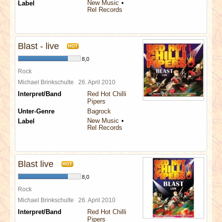
New Music
Label
Rel Records
Blast - live
HOT
8,0
Rock
Michael Brinkschulte
26. April 2010
Interpret/Band
Red Hot Chilli
Pipers
Unter-Genre
Bagrock
New Music
Label
Rel Records
Blast live
HOT
8,0
Rock
Michael Brinkschulte
26. April 2010
Interpret/Band
Red Hot Chilli
Pipers