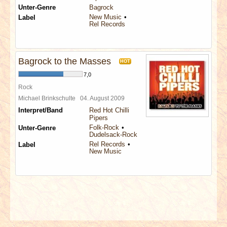
Unter-Genre
Bagrock
New Music
Label
Rel Records
Bagrock to the Masses
HOT
7,0
Rock
Michael Brinkschulte
04. August 2009
Interpret/Band
Red Hot Chilli
Pipers
Folk-Rock
Unter-Genre
Dudelsack-Rock
Rel Records
Label
New Music