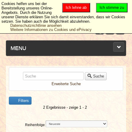
Cookies helfen uns bei der
Ich lehne ab
Ich stimme zu
Bereitstellung unseres Online-
Angebots. Durch die Nutzung
unserer Dienste erklären Sie sich damit einverstanden, dass wir Cookies
setzen. Sie haben auch die Möglichkeit abzulehnen.
Datenschutzrichtlinie ansehen
Weitere Informationen zu Cookies und ePrivacy
MENU
NEUESTE ARTIKEL
Suche
Erweiterte Suche
NEWS & DATES
Filters
BERICHTE
2 Ergebnisse - zeige 1 - 2
VERLOSUNGEN
Reihenfolge