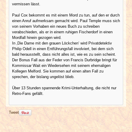
vermissen lässt.
Paul Cox bekommt es mit einem Mord zu tun, auf den er durch
einen Anruf aufmerksam gemacht wird. Paul Temple muss sich
von seinem Vorhaben ein neues Buch zu schreiben
verabschieden, als er in einem ruhigen Fischerdorf in einen
Mordfall hinein gezogen wird.
In ‚Die Dame mit den grauen Löckchen‘ wird Privatdetektiv
Philip Odell in einen Entführungsfall involviert, bei dem sich
bald herausstellt, dass nicht alles ist, wie es zu sein scheint.
Der Bonus Fall aus der Feder von Francis Durbridge bringt für
Kommissar Wait ein Wiedersehen mit seinem ehemaligen
Kollegen Melford. Sie kommen auf einen alten Fall zu
sprechen, der bislang ungelöst blieb.
Über 13 Stunden spannende Krimi-Unterhaltung, die nicht nur
Retro-Fans gefällt.
Tweet