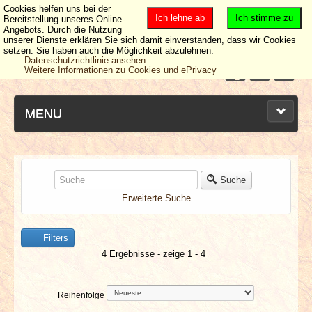
Cookies helfen uns bei der
Ich lehne ab
Ich stimme zu
Bereitstellung unseres Online-
Angebots. Durch die Nutzung
unserer Dienste erklären Sie sich damit einverstanden, dass wir Cookies
setzen. Sie haben auch die Möglichkeit abzulehnen.
Datenschutzrichtlinie ansehen
Weitere Informationen zu Cookies und ePrivacy
MENU
NEUESTE ARTIKEL
Suche
Erweiterte Suche
NEWS & DATES
Filters
BERICHTE
4 Ergebnisse - zeige 1 - 4
VERLOSUNGEN
Reihenfolge