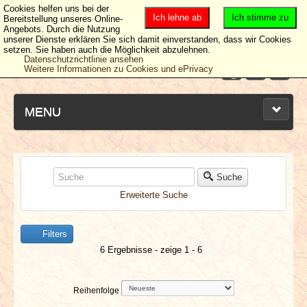
Cookies helfen uns bei der
Ich lehne ab
Ich stimme zu
Bereitstellung unseres Online-
Angebots. Durch die Nutzung
unserer Dienste erklären Sie sich damit einverstanden, dass wir Cookies
setzen. Sie haben auch die Möglichkeit abzulehnen.
Datenschutzrichtlinie ansehen
Weitere Informationen zu Cookies und ePrivacy
MENU
NEUESTE ARTIKEL
Suche
Erweiterte Suche
NEWS & DATES
Filters
BERICHTE
6 Ergebnisse - zeige 1 - 6
VERLOSUNGEN
Reihenfolge