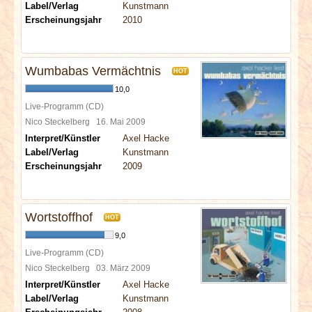
Label/Verlag
Kunstmann
Erscheinungsjahr
2010
Wumbabas Vermächtnis
HOT
10,0
Live-Programm (CD)
Nico Steckelberg
16. Mai 2009
Interpret/Künstler
Axel Hacke
Label/Verlag
Kunstmann
Erscheinungsjahr
2009
Wortstoffhof
HOT
9,0
Live-Programm (CD)
Nico Steckelberg
03. März 2009
Interpret/Künstler
Axel Hacke
Label/Verlag
Kunstmann