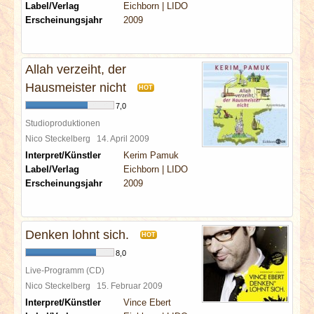
Label/Verlag
Eichborn | LIDO
Erscheinungsjahr
2009
Allah verzeiht, der
Hausmeister nicht
HOT
7,0
Studioproduktionen
Nico Steckelberg
14. April 2009
Interpret/Künstler
Kerim Pamuk
Label/Verlag
Eichborn | LIDO
Erscheinungsjahr
2009
Denken lohnt sich.
HOT
8,0
Live-Programm (CD)
Nico Steckelberg
15. Februar 2009
Interpret/Künstler
Vince Ebert