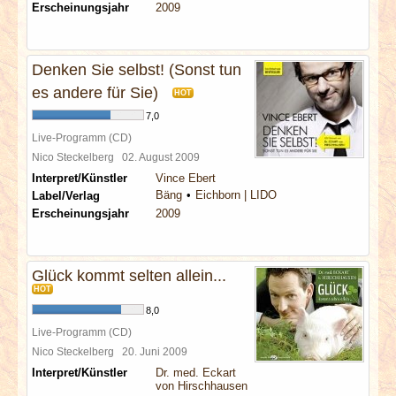
Erscheinungsjahr
2009
Denken Sie selbst! (Sonst tun
es andere für Sie)
HOT
7,0
Live-Programm (CD)
Nico Steckelberg
02. August 2009
Interpret/Künstler
Vince Ebert
Bäng
Eichborn | LIDO
Label/Verlag
Erscheinungsjahr
2009
Glück kommt selten allein...
HOT
8,0
Live-Programm (CD)
Nico Steckelberg
20. Juni 2009
Interpret/Künstler
Dr. med. Eckart
von Hirschhausen