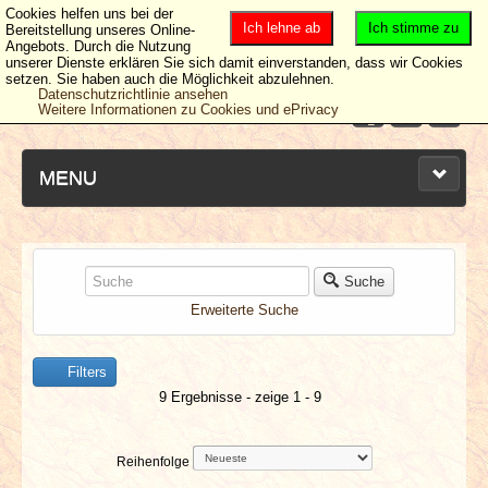
Cookies helfen uns bei der
Ich lehne ab
Ich stimme zu
Bereitstellung unseres Online-
Angebots. Durch die Nutzung
unserer Dienste erklären Sie sich damit einverstanden, dass wir Cookies
setzen. Sie haben auch die Möglichkeit abzulehnen.
Datenschutzrichtlinie ansehen
Weitere Informationen zu Cookies und ePrivacy
MENU
NEUESTE ARTIKEL
Suche
Erweiterte Suche
NEWS & DATES
Filters
BERICHTE
9 Ergebnisse - zeige 1 - 9
VERLOSUNGEN
Reihenfolge