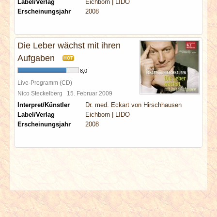
Label/Verlag
Eichborn | LIDO
Erscheinungsjahr
2008
Die Leber wächst mit ihren
Aufgaben
HOT
8,0
Live-Programm (CD)
Nico Steckelberg
15. Februar 2009
Interpret/Künstler
Dr. med. Eckart von Hirschhausen
Label/Verlag
Eichborn | LIDO
Erscheinungsjahr
2008