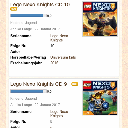
Lego Nexo Knights CD 10
HOT
9,0
Kinder u. Jugend
Annika Lange
22. Januar 2017
Serienname
Lego Nexo
Knights
Folge Nr.
10
Autor
-
Hörspiellabel/Verlag
Universum kids
Erscheinungsjahr
2016
Lego Nexo Knights CD 9
HOT
9,0
Kinder u. Jugend
Annika Lange
22. Januar 2017
Serienname
Lego Nexo
Knights
Folge Nr.
9
Autor
-