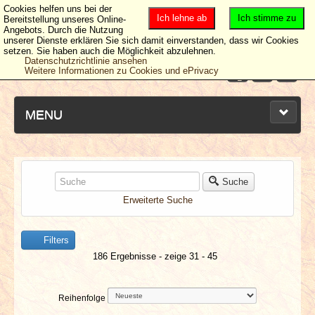
Cookies helfen uns bei der
Ich lehne ab
Ich stimme zu
Bereitstellung unseres Online-
Angebots. Durch die Nutzung
unserer Dienste erklären Sie sich damit einverstanden, dass wir Cookies
setzen. Sie haben auch die Möglichkeit abzulehnen.
Datenschutzrichtlinie ansehen
Weitere Informationen zu Cookies und ePrivacy
MENU
NEUESTE ARTIKEL
Suche
Erweiterte Suche
NEWS & DATES
Filters
BERICHTE
186 Ergebnisse - zeige 31 - 45
VERLOSUNGEN
Reihenfolge