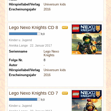
Hörspiellabel/Verlag
Universum kids
Erscheinungsjahr
2016
Lego Nexo Knights CD 8
HOT
9,0
Kinder u. Jugend
Annika Lange
22. Januar 2017
Serienname
Lego Nexo
Knights
Folge Nr.
8
Autor
-
Hörspiellabel/Verlag
Universum kids
Erscheinungsjahr
2016
Lego Nexo Knights CD 7
HOT
9,0
Kinder u. Jugend