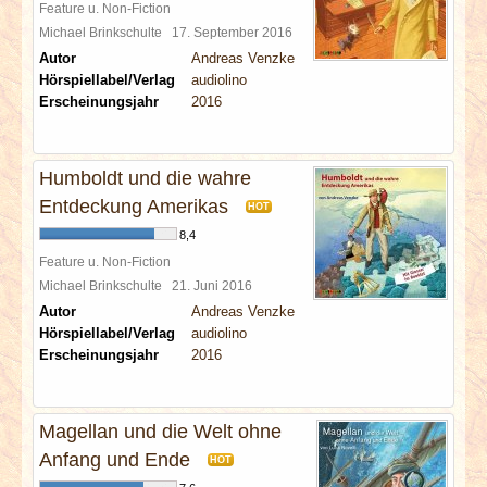
Feature u. Non-Fiction
Michael Brinkschulte
17. September 2016
Autor
Andreas Venzke
Hörspiellabel/Verlag
audiolino
Erscheinungsjahr
2016
Humboldt und die wahre
Entdeckung Amerikas
HOT
8,4
Feature u. Non-Fiction
Michael Brinkschulte
21. Juni 2016
Autor
Andreas Venzke
Hörspiellabel/Verlag
audiolino
Erscheinungsjahr
2016
Magellan und die Welt ohne
Anfang und Ende
HOT