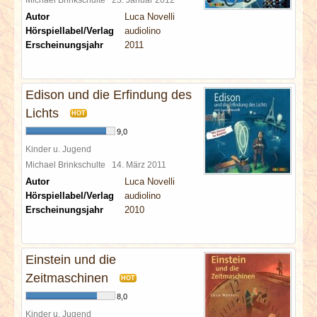
Autor
Luca Novelli
Hörspiellabel/Verlag
audiolino
Erscheinungsjahr
2011
Edison und die Erfindung des
Lichts
HOT
9,0
Kinder u. Jugend
Michael Brinkschulte
14. März 2011
Autor
Luca Novelli
Hörspiellabel/Verlag
audiolino
Erscheinungsjahr
2010
Einstein und die
Zeitmaschinen
HOT
8,0
Kinder u. Jugend