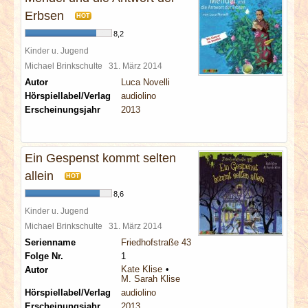
Erbsen
HOT
8,2
Kinder u. Jugend
Michael Brinkschulte
31. März 2014
Autor
Luca Novelli
Hörspiellabel/Verlag
audiolino
Erscheinungsjahr
2013
Ein Gespenst kommt selten
allein
HOT
8,6
Kinder u. Jugend
Michael Brinkschulte
31. März 2014
Serienname
Friedhofstraße 43
Folge Nr.
1
Kate Klise
Autor
M. Sarah Klise
Hörspiellabel/Verlag
audiolino
Erscheinungsjahr
2013