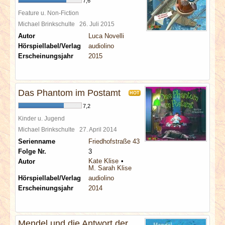
7,6
Feature u. Non-Fiction
Michael Brinkschulte
26. Juli 2015
Autor
Luca Novelli
Hörspiellabel/Verlag
audiolino
Erscheinungsjahr
2015
Das Phantom im Postamt
HOT
7,2
Kinder u. Jugend
Michael Brinkschulte
27. April 2014
Serienname
Friedhofstraße 43
Folge Nr.
3
Kate Klise
Autor
M. Sarah Klise
Hörspiellabel/Verlag
audiolino
Erscheinungsjahr
2014
Mendel und die Antwort der