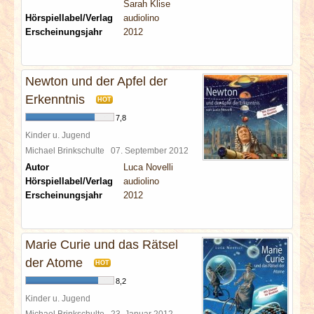
Sarah Klise
Hörspiellabel/Verlag
audiolino
Erscheinungsjahr
2012
Newton und der Apfel der
Erkenntnis
HOT
7,8
Kinder u. Jugend
Michael Brinkschulte
07. September 2012
Autor
Luca Novelli
Hörspiellabel/Verlag
audiolino
Erscheinungsjahr
2012
Marie Curie und das Rätsel
der Atome
HOT
8,2
Kinder u. Jugend
Michael Brinkschulte
23. Januar 2012