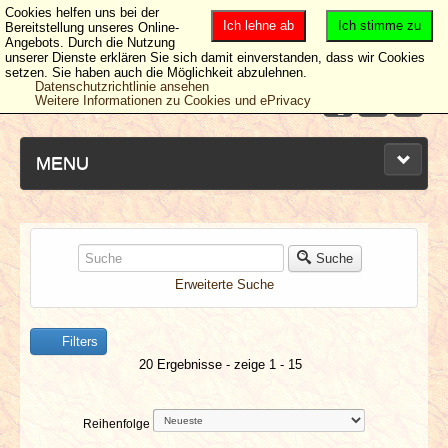
Cookies helfen uns bei der
Ich lehne ab
Ich stimme zu
Bereitstellung unseres Online-
Angebots. Durch die Nutzung
unserer Dienste erklären Sie sich damit einverstanden, dass wir Cookies
setzen. Sie haben auch die Möglichkeit abzulehnen.
Datenschutzrichtlinie ansehen
Weitere Informationen zu Cookies und ePrivacy
MENU
NEUESTE ARTIKEL
Suche
Erweiterte Suche
NEWS & DATES
Filters
BERICHTE
20 Ergebnisse - zeige 1 - 15
VERLOSUNGEN
Reihenfolge