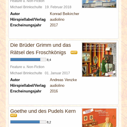
Feature u. Non-Fiction
Michael Brinkschulte
19. Februar 2018
Autor
Konrad Beikircher
Hörspiellabel/Verlag
audiolino
Erscheinungsjahr
2017
Die Brüder Grimm und das
Rätsel des Froschkönigs
HOT
8,4
Feature u. Non-Fiction
Michael Brinkschulte
01. Januar 2017
Autor
Andreas Venzke
Hörspiellabel/Verlag
audiolino
Erscheinungsjahr
2016
Goethe und des Pudels Kern
HOT
8,2