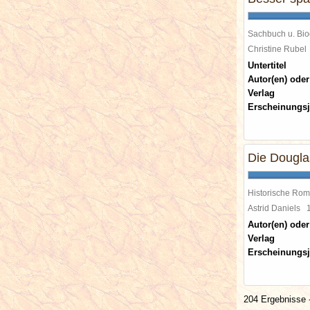
Sachbuch u. Bio
Christine Rube
Untertitel
Autor(en) oder
Verlag
Erscheinungsj
Die Dougla
Historische Ro
Astrid Daniels
Autor(en) oder
Verlag
Erscheinungsj
204 Ergebnisse -