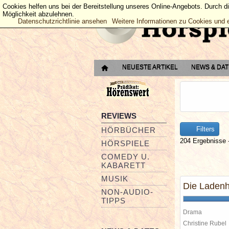
Cookies helfen uns bei der Bereitstellung unseres Online-Angebots. Durch d
Möglichkeit abzulehnen.
Datenschutzrichtlinie ansehen
Weitere Informationen zu Cookies und 
NEUESTE ARTIKEL
NEWS & DA
REVIEWS
Filters
HÖRBÜCHER
204 Ergebnisse -
HÖRSPIELE
COMEDY U.
KABARETT
MUSIK
Die Ladenh
NON-AUDIO-
TIPPS
Drama
Christine Rube