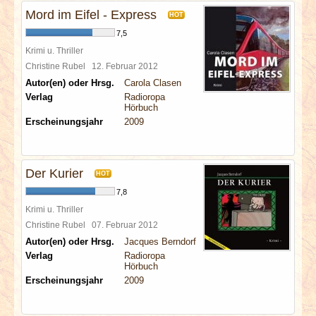
Mord im Eifel - Express
HOT
7,5
Krimi u. Thriller
Christine Rubel
12. Februar 2012
Autor(en) oder Hrsg.
Carola Clasen
Verlag
Radioropa
Hörbuch
Erscheinungsjahr
2009
Der Kurier
HOT
7,8
Krimi u. Thriller
Christine Rubel
07. Februar 2012
Autor(en) oder Hrsg.
Jacques Berndorf
Verlag
Radioropa
Hörbuch
Erscheinungsjahr
2009