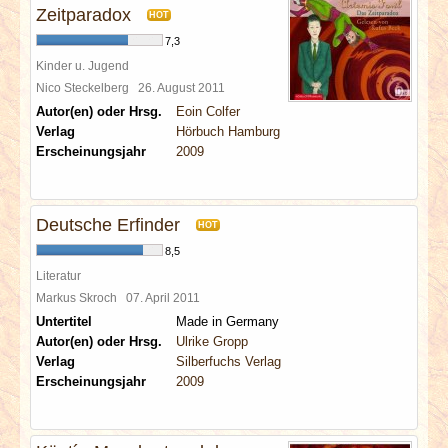
Zeitparadox
HOT
7,3
Kinder u. Jugend
Nico Steckelberg
26. August 2011
Autor(en) oder Hrsg.
Eoin Colfer
Verlag
Hörbuch Hamburg
Erscheinungsjahr
2009
Deutsche Erfinder
HOT
8,5
Literatur
Markus Skroch
07. April 2011
Untertitel
Made in Germany
Autor(en) oder Hrsg.
Ulrike Gropp
Verlag
Silberfuchs Verlag
Erscheinungsjahr
2009