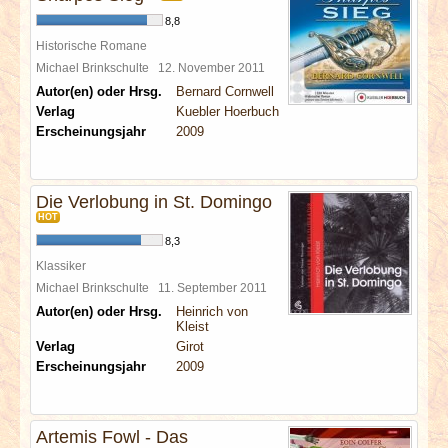
8,8
Historische Romane
Michael Brinkschulte
12. November 2011
Autor(en) oder Hrsg.
Bernard Cornwell
Verlag
Kuebler Hoerbuch
Erscheinungsjahr
2009
Die Verlobung in St. Domingo
HOT
8,3
Klassiker
Michael Brinkschulte
11. September 2011
Autor(en) oder Hrsg.
Heinrich von
Kleist
Verlag
Girot
Erscheinungsjahr
2009
Artemis Fowl - Das