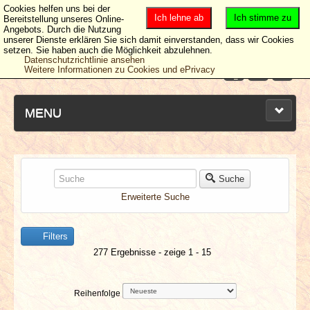
Cookies helfen uns bei der
Ich lehne ab
Ich stimme zu
Bereitstellung unseres Online-
Angebots. Durch die Nutzung
unserer Dienste erklären Sie sich damit einverstanden, dass wir Cookies
setzen. Sie haben auch die Möglichkeit abzulehnen.
Datenschutzrichtlinie ansehen
Weitere Informationen zu Cookies und ePrivacy
MENU
NEUESTE ARTIKEL
Suche
Erweiterte Suche
NEWS & DATES
Filters
BERICHTE
277 Ergebnisse - zeige 1 - 15
VERLOSUNGEN
Reihenfolge