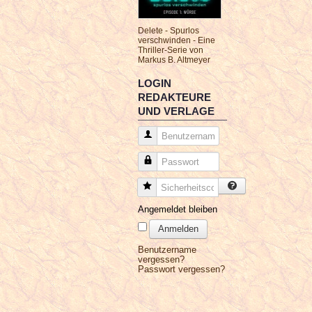
Delete - Spurlos
verschwinden - Eine
Thriller-Serie von
Markus B. Altmeyer
LOGIN
REDAKTEURE
UND VERLAGE
Benutzername
Passwort
Sicherheitscode
Angemeldet bleiben
Anmelden
Benutzername
vergessen?
Passwort vergessen?