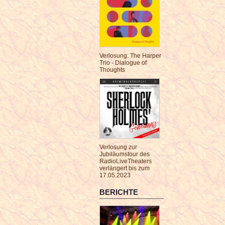
Verlosung: The Harper
Trio - Dialogue of
Thoughts
Verlosung zur
Jubiläumstour des
RadioLiveTheaters
verlängert bis zum
17.05.2023
BERICHTE