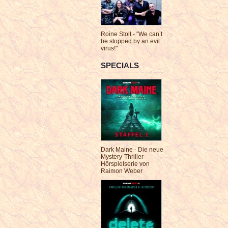
Roine Stolt - "We can’t
be stopped by an evil
virus!"
SPECIALS
Dark Maine - Die neue
Mystery-Thriller-
Hörspielserie von
Raimon Weber