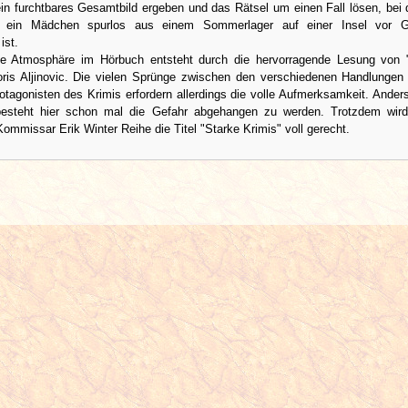
in furchtbares Gesamtbild ergeben und das Rätsel um einen Fall lösen, bei
n ein Mädchen spurlos aus einem Sommerlager auf einer Insel vor G
ist.
ige Atmosphäre im Hörbuch entsteht durch die hervorragende Lesung von "
is Aljinovic. Die vielen Sprünge zwischen den verschiedenen Handlungen
otagonisten des Krimis erfordern allerdings die volle Aufmerksamkeit. Anders
esteht hier schon mal die Gefahr abgehangen zu werden. Trotzdem wird
 Kommissar Erik Winter Reihe die Titel "Starke Krimis" voll gerecht.