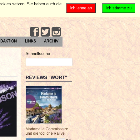
Cookies setzen. Sie haben auch die
Ich lehne ab
Ich stimme zu
DAKTION
LINKS
ARCHIV
Schnellsuche:
REVIEWS "WORT"
Madame le Commissaire
und die tödliche Rallye