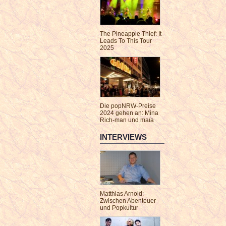
The Pineapple Thief: It
Leads To This Tour
2025
Die popNRW-Preise
2024 gehen an: Mina
Rich-man und maïa
INTERVIEWS
Matthias Arnold:
Zwischen Abenteuer
und Popkultur