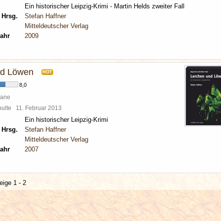
Ein historischer Leipzig-Krimi - Martin Helds zweiter Fall
 Hrsg.
Stefan Haffner
Mitteldeutscher Verlag
ahr
2009
nd Löwen
HOT
8,0
mane
chulte
11. Februar 2013
Ein historischer Leipzig-Krimi
 Hrsg.
Stefan Haffner
Mitteldeutscher Verlag
ahr
2007
eige 1 - 2