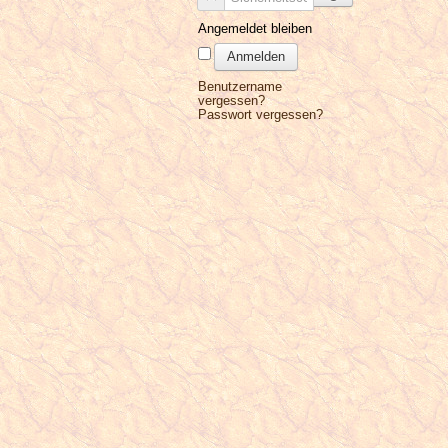
Angemeldet bleiben
Anmelden
Benutzername
vergessen?
Passwort vergessen?