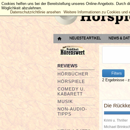
Cookies helfen uns bei der Bereitstellung unseres Online-Angebots. Durch d
Möglichkeit abzulehnen.
Datenschutzrichtlinie ansehen
Weitere Informationen zu Cookies und 
NEUESTE ARTIKEL
NEWS & DA
REVIEWS
Filters
HÖRBÜCHER
2 Ergebnisse - z
HÖRSPIELE
COMEDY U.
KABARETT
MUSIK
Die Rückke
NON-AUDIO-
TIPPS
Krimi u. Thriller
Michael Brinks