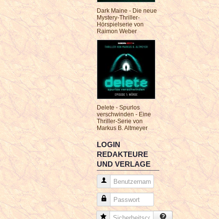
Dark Maine - Die neue
Mystery-Thriller-
Hörspielserie von
Raimon Weber
Delete - Spurlos
verschwinden - Eine
Thriller-Serie von
Markus B. Altmeyer
LOGIN
REDAKTEURE
UND VERLAGE
Benutzername
Passwort
Sicherheitscode