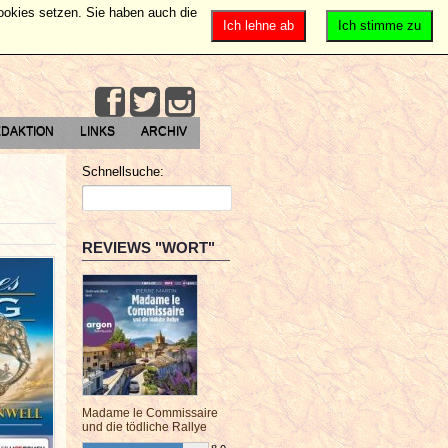
Cookies setzen. Sie haben auch die
Ich lehne ab
Ich stimme zu
DAKTION
LINKS
ARCHIV
Schnellsuche:
REVIEWS "WORT"
Madame le Commissaire
und die tödliche Rallye