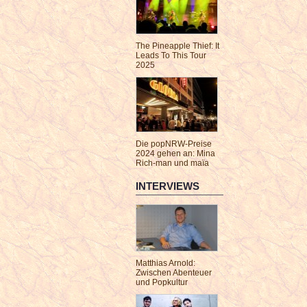
The Pineapple Thief: It
Leads To This Tour
2025
Die popNRW-Preise
2024 gehen an: Mina
Rich-man und maïa
INTERVIEWS
Matthias Arnold:
Zwischen Abenteuer
und Popkultur