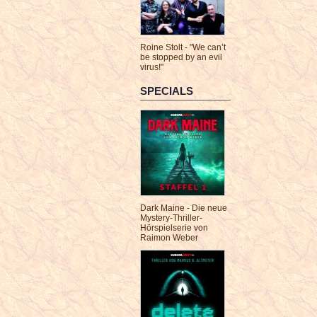
Roine Stolt - "We can’t
be stopped by an evil
virus!"
SPECIALS
Dark Maine - Die neue
Mystery-Thriller-
Hörspielserie von
Raimon Weber