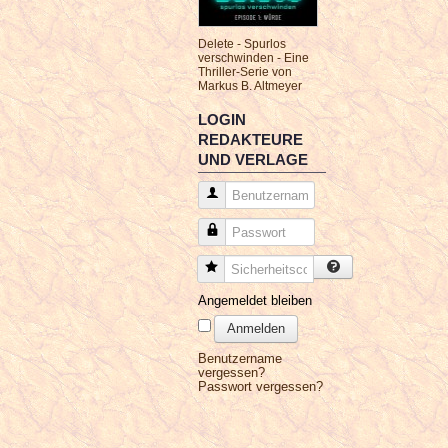
Delete - Spurlos
verschwinden - Eine
Thriller-Serie von
Markus B. Altmeyer
LOGIN
REDAKTEURE
UND VERLAGE
Benutzername
Passwort
Sicherheitscode
Angemeldet bleiben
Anmelden
Benutzername
vergessen?
Passwort vergessen?