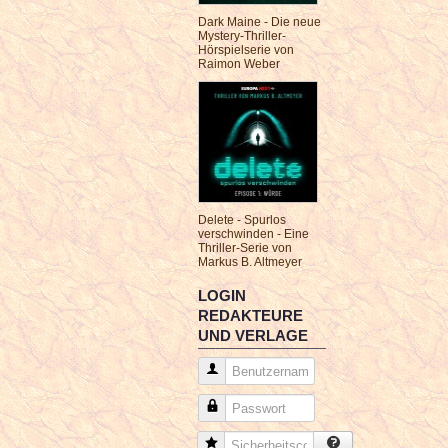
Dark Maine - Die neue
Mystery-Thriller-
Hörspielserie von
Raimon Weber
Delete - Spurlos
verschwinden - Eine
Thriller-Serie von
Markus B. Altmeyer
LOGIN
REDAKTEURE
UND VERLAGE
Benutzername
Passwort
Sicherheitscode