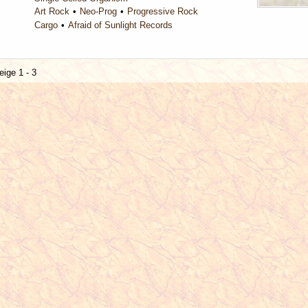
Art Rock
Neo-Prog
Progressive Rock
Cargo
Afraid of Sunlight Records
eige 1 - 3