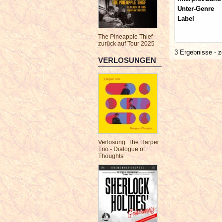
Unter-Genre
Label
The Pineapple Thief
zurück auf Tour 2025
3 Ergebnisse - z
VERLOSUNGEN
Verlosung: The Harper
Trio - Dialogue of
Thoughts