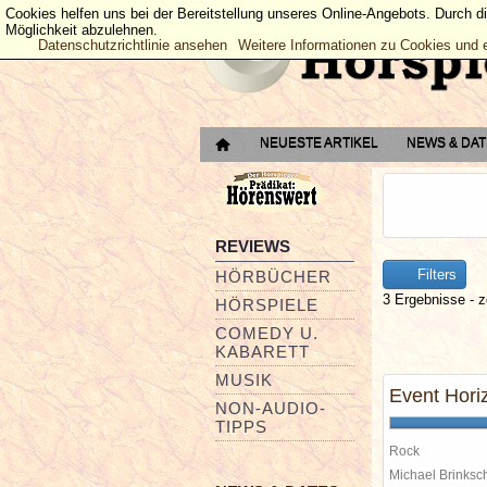
Cookies helfen uns bei der Bereitstellung unseres Online-Angebots. Durch d
Möglichkeit abzulehnen.
Datenschutzrichtlinie ansehen
Weitere Informationen zu Cookies und 
NEUESTE ARTIKEL
NEWS & DA
REVIEWS
Filters
HÖRBÜCHER
3 Ergebnisse - z
HÖRSPIELE
COMEDY U.
KABARETT
MUSIK
Event Hori
NON-AUDIO-
TIPPS
Rock
Michael Brinks