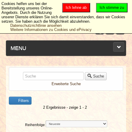
Cookies helfen uns bei der
Ich lehne ab
Ich stimme zu
Bereitstellung unseres Online-
Angebots. Durch die Nutzung
unserer Dienste erklären Sie sich damit einverstanden, dass wir Cookies
setzen. Sie haben auch die Möglichkeit abzulehnen.
Datenschutzrichtlinie ansehen
Weitere Informationen zu Cookies und ePrivacy
MENU
NEUESTE ARTIKEL
Suche
Erweiterte Suche
NEWS & DATES
Filters
BERICHTE
2 Ergebnisse - zeige 1 - 2
VERLOSUNGEN
Reihenfolge